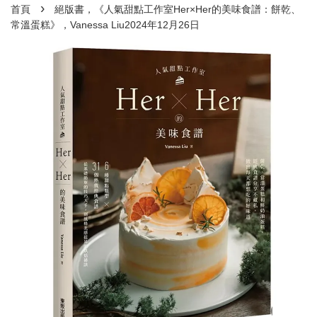
›
首頁
絕版書，《人氣甜點工作室Her×Her的美味食譜：餅乾、
常溫蛋糕》，Vanessa Liu2024年12月26日