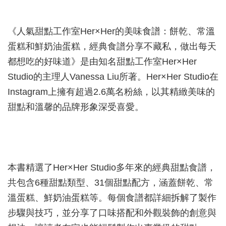
《人氣甜點工作室Her×Her的美味食譜：餅乾、常溫
蛋糕和鮮奶油蛋糕，經典食譜分享不藏私，做出每天
都想吃的好味道》是由知名甜點工作室Her×Her
Studio的主理人Vanessa Liu所著。Her×Her Studio在
Instagram上擁有超過2.6萬名粉絲，以其精緻美味的
甜點和溫馨的品牌形象深受喜愛。
本書精選了Her×Her Studio多年來的經典甜點食譜，
共包含6種甜點類型、31個甜點配方，涵蓋餅乾、常
溫蛋糕、鮮奶油蛋糕等。每個食譜都詳細拆解了製作
步驟與技巧，並分享了口味搭配和外觀裝飾的創意與