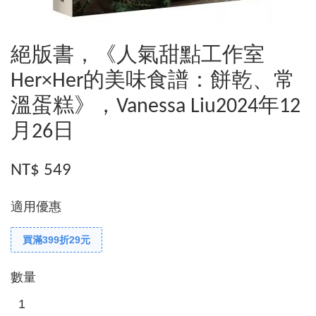
絕版書，《人氣甜點工作室
Her×Her的美味食譜：餅乾、常
溫蛋糕》，Vanessa Liu2024年12
月26日
NT$ 549
適用優惠
買滿399折29元
數量