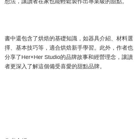
想法，讓讀者在家也能輕鬆製作出專業級的甜點。
書中還包含了烘焙的基礎知識，如器具介紹、材料選
擇、基本技巧等，適合烘焙新手學習。此外，作者也
分享了Her×Her Studio的品牌故事和經營理念，讓讀
者更深入了解這個備受喜愛的甜點品牌。