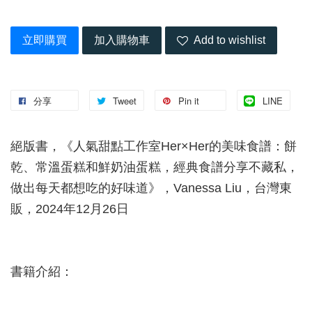
立即購買
加入購物車
Add to wishlist
分享
Tweet
Pin it
LINE
絕版書，《人氣甜點工作室Her×Her的美味食譜：餅
乾、常溫蛋糕和鮮奶油蛋糕，經典食譜分享不藏私，
做出每天都想吃的好味道》，Vanessa Liu，台灣東
販，2024年12月26日
書籍介紹：