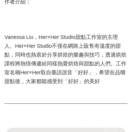
作者介紹：
Vanessa Liu，Her×Her Studio甜點工作室的主理
人。Her×Her Studio不僅在網路上販售有溫度的甜
點，同時也熱衷於分享烘焙的樂趣與技巧，透過烘焙
課程將熱情傳遞給同樣熱愛烘焙與甜點的人們。工作
室名稱Her×Her取自臺語諧音「好好」，希望在品嚐
甜點後，大家都能感受到「好好」的美好