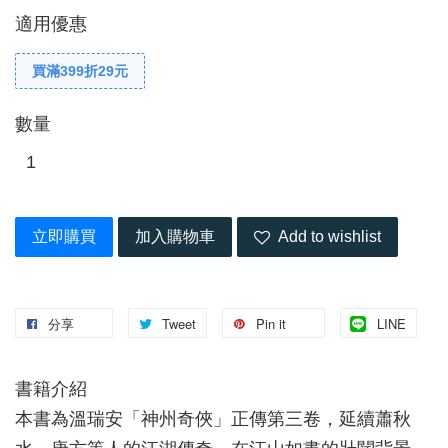
適用優惠
買滿399折29元
數量
立即購買
加入購物車
Add to wishlist
分享
Tweet
Pin it
LINE
書籍介紹
本書為溫瑞安「神州奇俠」正傳第三卷，延續蕭秋