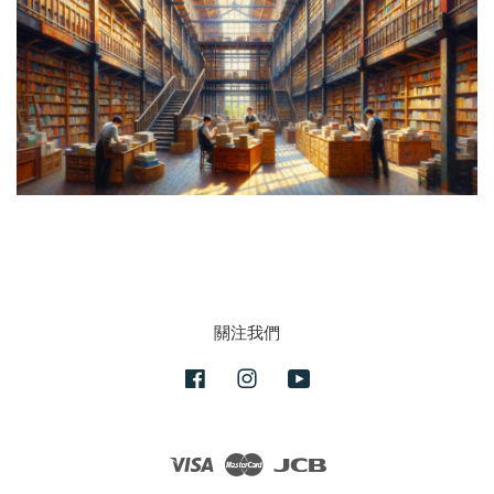
關注我們
Facebook
Instagram
YouTube
Visa
Master
JCB