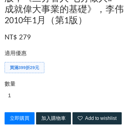
成就偉大事業的基礎》，李伟
2010年1月（第1版）
NT$ 279
適用優惠
買滿399折29元
數量
立即購買
加入購物車
Add to wishlist