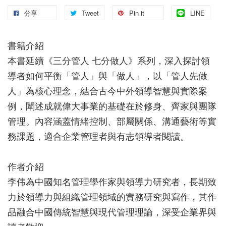
分享
Tweet
Pin it
LINE
書籍介紹
本書延續《三分管人 七分做人》系列，深入探討領
導者如何平衡「管人」與「做人」，以「管人先做
人」為核心理念，結合古今中外領導智慧與實際案
例，闡述成就偉大事業的基礎在於修身、齊家與團隊
管理。內容涵蓋情緒控制、部屬關係、溝通藝術等實
務課題，適合企業管理者與有志領導者閱讀。
作者介紹
李伟為中國知名管理學作家與領導力研究者，長期致
力於領導力與組織管理領域的實務研究與寫作，其作
品融合中國傳統智慧與現代管理理論，深受企業界與