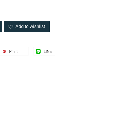
Add to wishlist
Pin it
LINE