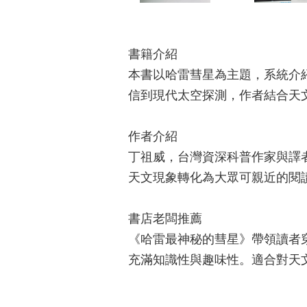
書籍介紹
本書以哈雷彗星為主題，系統介
信到現代太空探測，作者結合天
作者介紹
丁祖威，台灣資深科普作家與譯
天文現象轉化為大眾可親近的閱
書店老闆推薦
《哈雷最神秘的彗星》帶領讀者
充滿知識性與趣味性。適合對天