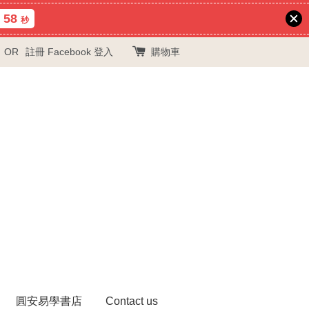
57
秒
OR
註冊
Facebook 登入
購物車
圓安易學書店
Contact us