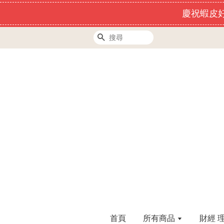
慶祝蝦皮好
搜尋
首頁
所有商品
財經 