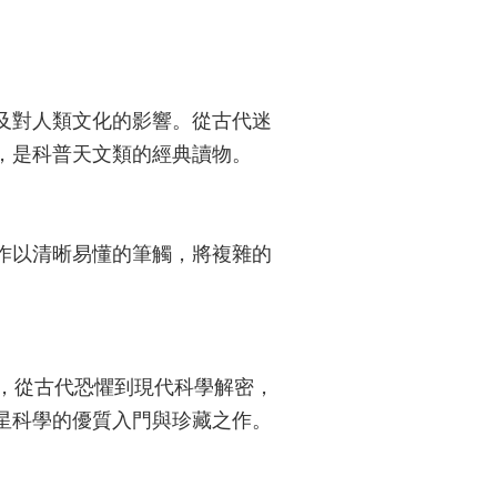
及對人類文化的影響。從古代迷
，是科普天文類的經典讀物。
作以清晰易懂的筆觸，將複雜的
，從古代恐懼到現代科學解密，
星科學的優質入門與珍藏之作。