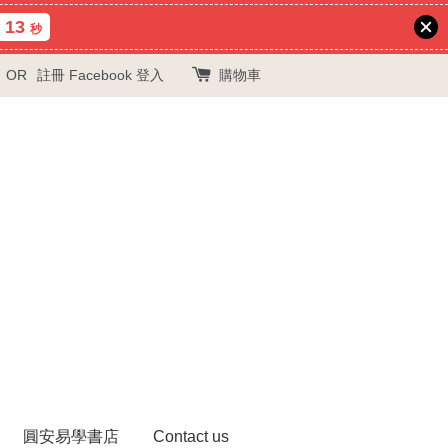
12
秒
OR
註冊
Facebook 登入
購物車
圓安易學書店
Contact us