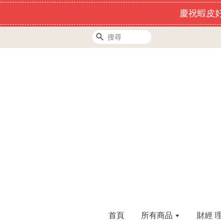
慶祝蝦皮好
搜尋
首頁
所有商品
財經 