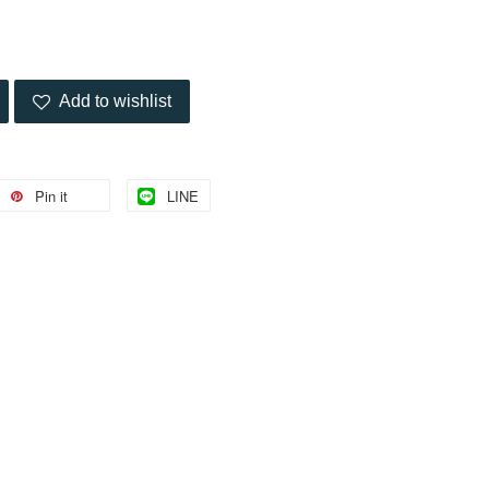
Add to wishlist
Pin it
LINE