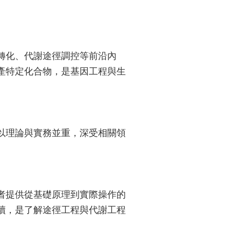
轉化、代謝途徑調控等前沿內
產特定化合物，是基因工程與生
以理論與實務並重，深受相關領
者提供從基礎原理到實際操作的
讀，是了解途徑工程與代謝工程