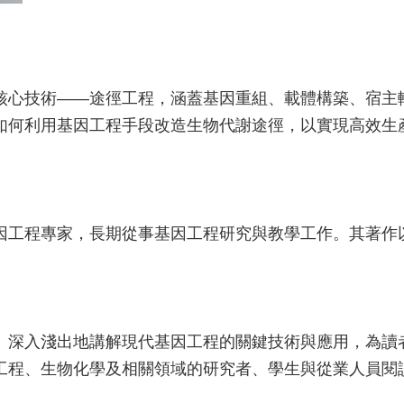
核心技術——途徑工程，涵蓋基因重組、載體構築、宿主
如何利用基因工程手段改造生物代謝途徑，以實現高效生
因工程專家，長期從事基因工程研究與教學工作。其著作
》深入淺出地講解現代基因工程的關鍵技術與應用，為讀
工程、生物化學及相關領域的研究者、學生與從業人員閱