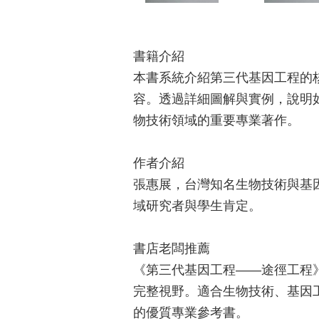
書籍介紹
本書系統介紹第三代基因工程的
容。透過詳細圖解與實例，說明
物技術領域的重要專業著作。
作者介紹
張惠展，台灣知名生物技術與基
域研究者與學生肯定。
書店老闆推薦
《第三代基因工程——途徑工程
完整視野。適合生物技術、基因
的優質專業參考書。