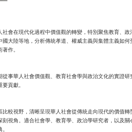
人社會在現代化過程中價值觀的轉變，特別聚焦教育、政
中國大陸等地，分析傳統孝道、權威主義與集體主義如何
術著作。
期從事華人社會價值觀、教育社會學與政治文化的實證研
重要貢獻。
區比較視野，清晰呈現華人社會從傳統走向現代的價值轉
深刻視角。適合社會學、教育學、政治學研究者，以及關
典。