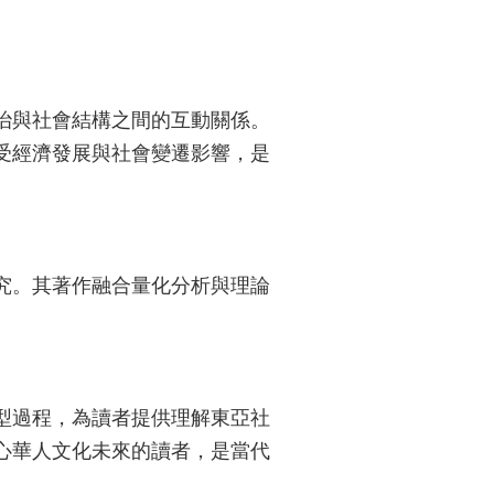
治與社會結構之間的互動關係。
受經濟發展與社會變遷影響，是
究。其著作融合量化分析與理論
型過程，為讀者提供理解東亞社
心華人文化未來的讀者，是當代