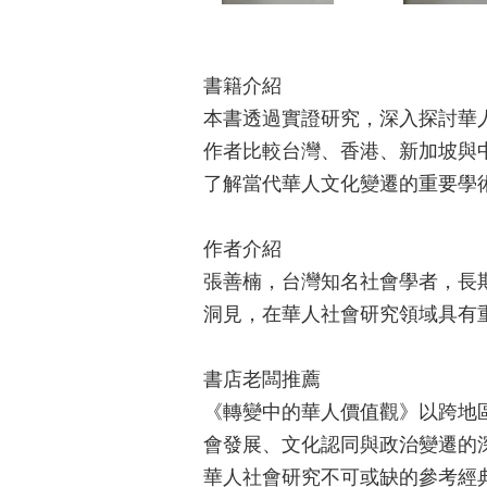
書籍介紹
本書透過實證研究，深入探討華
作者比較台灣、香港、新加坡與
了解當代華人文化變遷的重要學
作者介紹
張善楠，台灣知名社會學者，長
洞見，在華人社會研究領域具有
書店老闆推薦
《轉變中的華人價值觀》以跨地
會發展、文化認同與政治變遷的
華人社會研究不可或缺的參考經