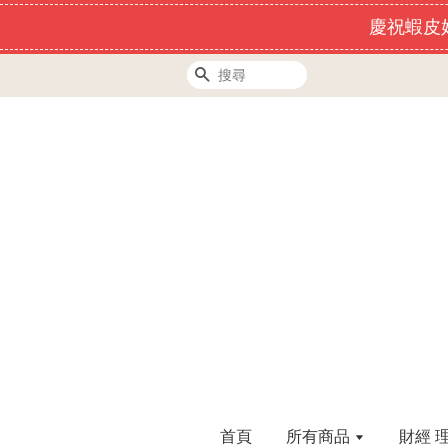
慶祝蝦皮好
搜尋
首頁
所有商品
財經 