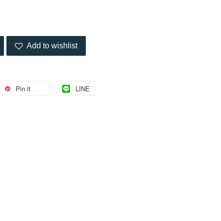
Add to wishlist
Pin it
LINE