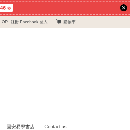
45
秒
OR
註冊
Facebook 登入
購物車
圓安易學書店
Contact us