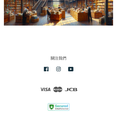
關注我們
Facebook
Instagram
YouTube
Visa
Master
JCB