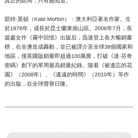
真正的結局，只有她知道。
凱特·莫頓（Kate Morton）：澳大利亞著名作家。生
於1976年，成長於昆士蘭東南山區。2006年7月，長
篇處女作《霧中回憶》出版后，迅速登上各大暢銷書
榜，在全澳造成轟動，並已被譯介至全球38個國家和
地區，僅英國版銷量即超過100萬冊，打破《達·芬奇
密碼》創下的單周最高銷量紀錄。隨着《被遺忘的花
園》（2008年）、《遙遠的時間》（2010年）等作
的出版，在全球聲譽日隆。