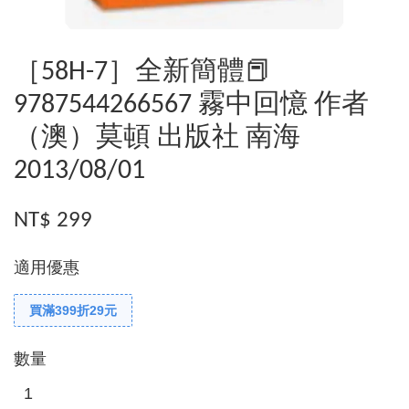
［58H-7］全新簡體📕
9787544266567 霧中回憶 作者
（澳）莫頓 出版社 南海
2013/08/01
NT$ 299
適用優惠
買滿399折29元
數量