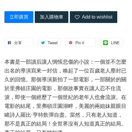
立即購買
加入購物車
Add to wishlist
分享
Tweet
Pin it
LINE
本書是一部讀后讓人惆悵悲傷的小說：一個並不怎麼
出名的導演寫來一封信，喚起了一位百歲老人塵封已
久的回憶。那個導演新拍了一部電影，一部關於的關
於里弗頓庄園的電影，那個故事實在讓人忍不住流
淚，即使一個經歷了一個世紀的老年人也會流淚。在
電影的結尾，里弗頓庄園湖畔，美麗的兩姐妹親眼目
睹詩人羅比·亨特飲彈自盡。當然，只有老人知道，
那不是真正的結局！全世界沒有人知道真正的結局。