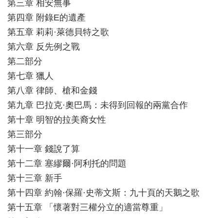
第三章 相安無事
第四章 附錄E的遺產
第五章 莉莉·萊德貝特之歌
第六章 反先例之戰
第二部分
第七章 獵人
第八章 律師、槍和金錢
第九章 巴拉克·奧巴馬：未得到回報的兩黨合作
第十章 明智的拉美裔女性
第三部分
第十一章 錢說了算
第十二章 塞繆爾·阿利托的問題
第十三章 新手
第十四章 約翰·保羅·史蒂文斯：九十頁的天鵝之歌
第十五章 「懷著對三權分立的適當尊重」