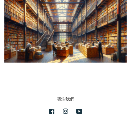
關注我們
Facebook
Instagram
YouTube