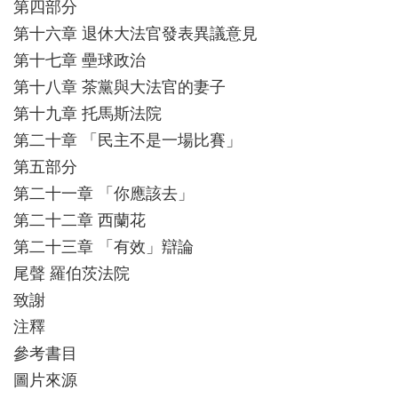
第四部分
第十六章 退休大法官發表異議意見
第十七章 壘球政治
第十八章 茶黨與大法官的妻子
第十九章 托馬斯法院
第二十章 「民主不是一場比賽」
第五部分
第二十一章 「你應該去」
第二十二章 西蘭花
第二十三章 「有效」辯論
尾聲 羅伯茨法院
致謝
注釋
參考書目
圖片來源