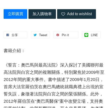
立即購買
加入購物車
Add to wishlist
分享
Tweet
Pin it
LINE
書籍介紹：
《誓言：奧巴馬與最高法院》深入探討了美國聯邦最
高法院與白宮之間的複雜關係，特別聚焦於2009年至
2012年間的重大事件。書中描述了2009年1月20日，
首席大法官羅伯茨在奧巴馬總統就職典禮上出現的宣
誓失誤，象徵著法院與白宮之間的緊張關係。此外，
2012年羅伯茨在“奧巴馬醫保”案中改變立場，支持奧