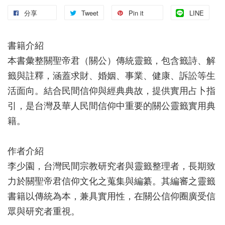
分享
Tweet
Pin it
LINE
書籍介紹
本書彙整關聖帝君（關公）傳統靈籤，包含籤詩、解
籤與註釋，涵蓋求財、婚姻、事業、健康、訴訟等生
活面向。結合民間信仰與經典典故，提供實用占卜指
引，是台灣及華人民間信仰中重要的關公靈籤實用典
籍。
作者介紹
李少園，台灣民間宗教研究者與靈籤整理者，長期致
力於關聖帝君信仰文化之蒐集與編纂。其編審之靈籤
書籍以傳統為本，兼具實用性，在關公信仰圈廣受信
眾與研究者重視。