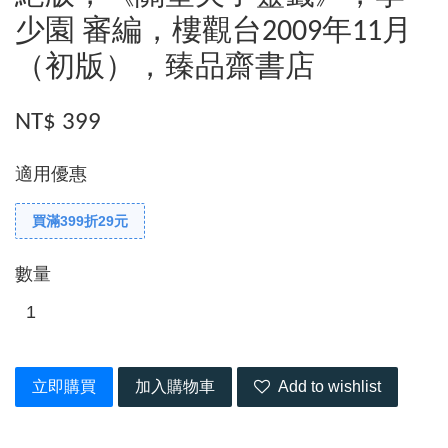
少園 審編，樓觀台2009年11月
（初版），臻品齋書店
NT$ 399
適用優惠
買滿399折29元
數量
立即購買
加入購物車
Add to wishlist