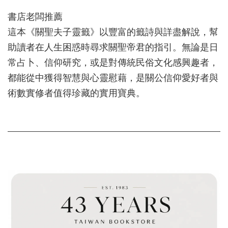
書店老闆推薦
這本《關聖夫子靈籤》以豐富的籤詩與詳盡解說，幫
助讀者在人生困惑時尋求關聖帝君的指引。無論是日
常占卜、信仰研究，或是對傳統民俗文化感興趣者，
都能從中獲得智慧與心靈慰藉，是關公信仰愛好者與
術數實修者值得珍藏的實用寶典。