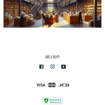
關注我們
Facebook
Instagram
YouTube
Visa
Master
JCB