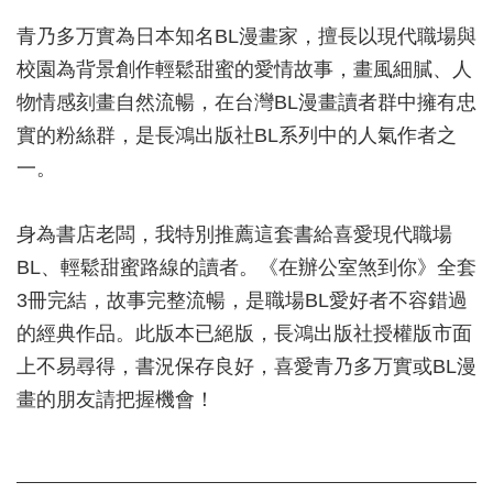
青乃多万實為日本知名BL漫畫家，擅長以現代職場與
校園為背景創作輕鬆甜蜜的愛情故事，畫風細膩、人
物情感刻畫自然流暢，在台灣BL漫畫讀者群中擁有忠
實的粉絲群，是長鴻出版社BL系列中的人氣作者之
一。
身為書店老闆，我特別推薦這套書給喜愛現代職場
BL、輕鬆甜蜜路線的讀者。《在辦公室煞到你》全套
3冊完結，故事完整流暢，是職場BL愛好者不容錯過
的經典作品。此版本已絕版，長鴻出版社授權版市面
上不易尋得，書況保存良好，喜愛青乃多万實或BL漫
畫的朋友請把握機會！