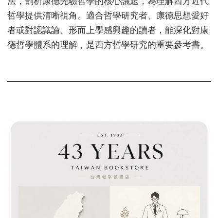
法，剖析康德先驗哲學的核心議題，為理解西方近代
哲學提供清晰視角。適合哲學研究者、康德思想愛好
者或對認識論、形而上學感興趣的讀者，能深化對康
德哲學體系的理解，是西方哲學研究的重要參考書。