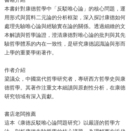
本書針對康德哲學中「反駁唯心論」的核心問題，運
用形式與質料二元論的分析框架，深入探討康德如何
處理先驗唯心論與經驗實在論的關係。透過細緻的文
本解讀與哲學論證，澄清康德對唯心論的批判與其先
驗哲學體系的內在一致性，是研究康德認識論與形而
上學的重要學術著作。
作者介紹
梁議众，中國當代哲學研究者，專研西方哲學史與康
德哲學。其著作注重文本細讀與原創性分析，在康德
研究領域有深入貢獻。
書店老闆推薦
這本《康德反駁唯心論問題研究》以嚴謹的哲學方