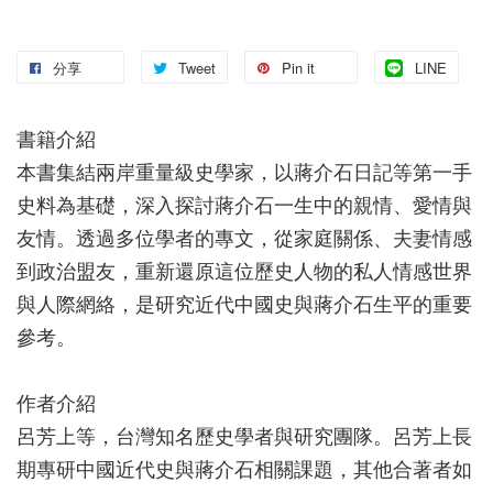
分享
Tweet
Pin it
LINE
書籍介紹
本書集結兩岸重量級史學家，以蔣介石日記等第一手
史料為基礎，深入探討蔣介石一生中的親情、愛情與
友情。透過多位學者的專文，從家庭關係、夫妻情感
到政治盟友，重新還原這位歷史人物的私人情感世界
與人際網絡，是研究近代中國史與蔣介石生平的重要
參考。
作者介紹
呂芳上等，台灣知名歷史學者與研究團隊。呂芳上長
期專研中國近代史與蔣介石相關課題，其他合著者如