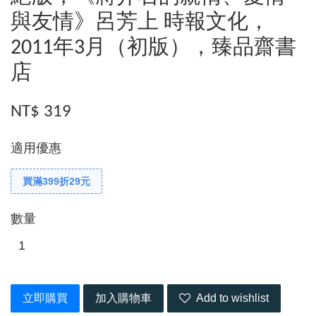
與友情》呂芳上 時報文化，
2011年3月（初版），臻品齋書
店
NT$ 319
適用優惠
買滿399折29元
數量
立即購買
加入購物車
Add to wishlist