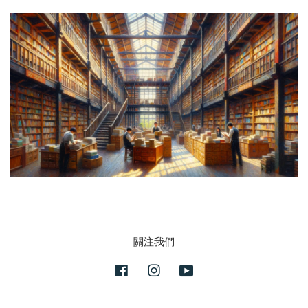
關注我們
Facebook
Instagram
YouTube