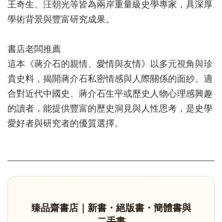
王奇生、汪朝光等皆為兩岸重量級史學專家，具深厚
學術背景與豐富研究成果。
書店老闆推薦
這本《蔣介石的親情、愛情與友情》以多元視角與珍
貴史料，揭開蔣介石私密情感與人際關係的面紗。適
合對近代中國史、蔣介石生平或歷史人物心理感興趣
的讀者，能提供豐富的歷史洞見與人性思考，是史學
愛好者與研究者的優質選擇。