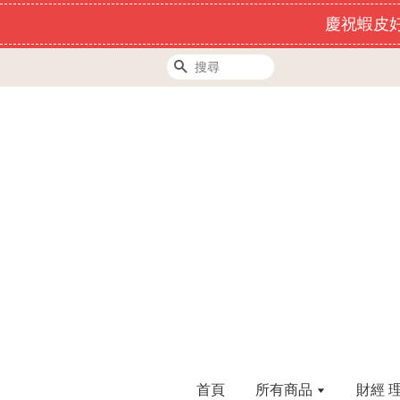
慶祝蝦皮好
搜尋
首頁
所有商品
財經 