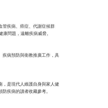
血管疾病、癌症、代謝症候群
健康問題，遠離疾病威脅。
、疾病預防與衛教推廣工作，具
南，是現代人維護自身與家人健
預防疾病的讀者收藏參考。