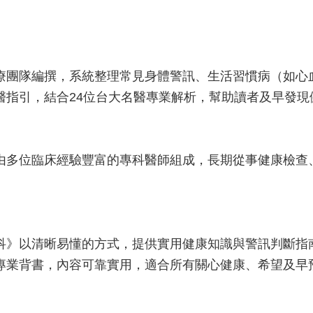
療團隊編撰，系統整理常見身體警訊、生活習慣病（如心
醫指引，結合24位台大名醫專業解析，幫助讀者及早發現
由多位臨床經驗豐富的專科醫師組成，長期從事健康檢查
科》以清晰易懂的方式，提供實用健康知識與警訊判斷指
專業背書，內容可靠實用，適合所有關心健康、希望及早