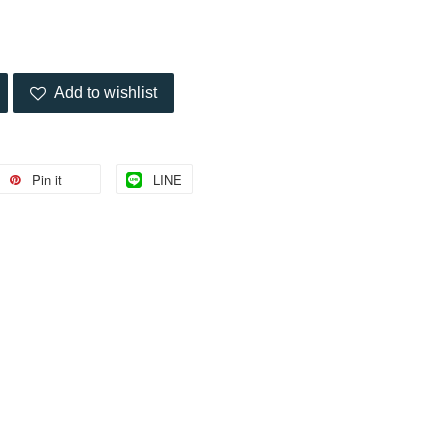
Add to wishlist
Pin it
LINE