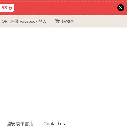
52
秒
OR
註冊
Facebook 登入
購物車
圓安易學書店
Contact us