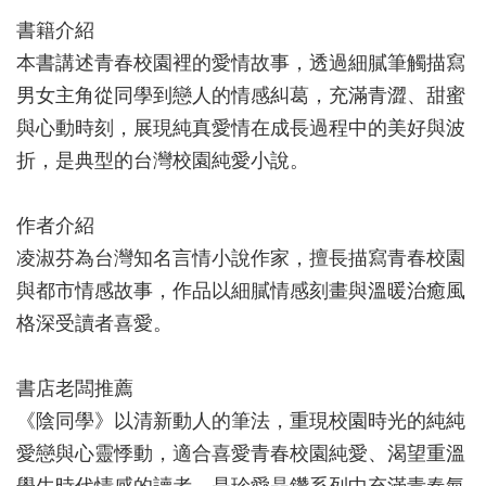
書籍介紹
本書講述青春校園裡的愛情故事，透過細膩筆觸描寫
男女主角從同學到戀人的情感糾葛，充滿青澀、甜蜜
與心動時刻，展現純真愛情在成長過程中的美好與波
折，是典型的台灣校園純愛小說。
作者介紹
凌淑芬為台灣知名言情小說作家，擅長描寫青春校園
與都市情感故事，作品以細膩情感刻畫與溫暖治癒風
格深受讀者喜愛。
書店老闆推薦
《陰同學》以清新動人的筆法，重現校園時光的純純
愛戀與心靈悸動，適合喜愛青春校園純愛、渴望重溫
學生時代情感的讀者，是珍愛晶鑽系列中充滿青春氣