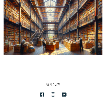
關注我們
Facebook
Instagram
YouTube