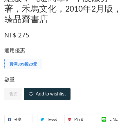
著，禾馬文化，2010年2月版，
臻品齋書店
NT$ 275
適用優惠
買滿399折29元
數量
Add to wishlist
售完
分享
Tweet
Pin it
LINE