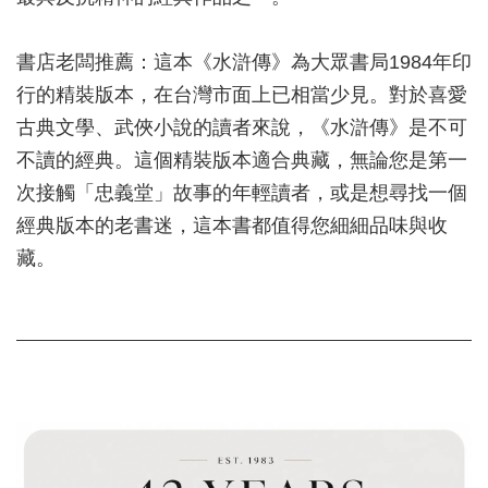
書店老闆推薦：這本《水滸傳》為大眾書局1984年印
行的精裝版本，在台灣市面上已相當少見。對於喜愛
古典文學、武俠小說的讀者來說，《水滸傳》是不可
不讀的經典。這個精裝版本適合典藏，無論您是第一
次接觸「忠義堂」故事的年輕讀者，或是想尋找一個
經典版本的老書迷，這本書都值得您細細品味與收
藏。