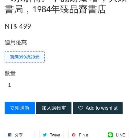
書局，1984年臻品齋書店
NT$ 499
適用優惠
買滿399折29元
數量
立即購買
加入購物車
Add to wishlist
分享
Tweet
Pin it
LINE