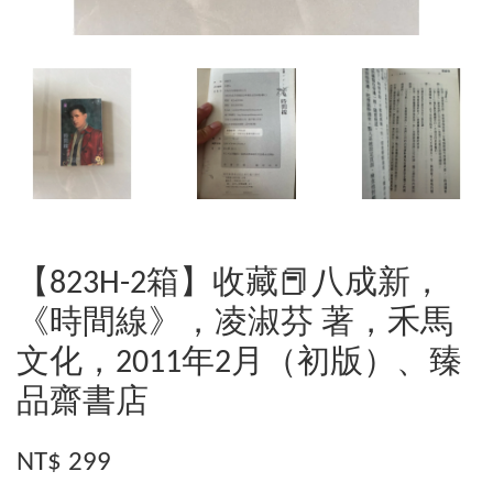
【823H-2箱】收藏📕八成新，
《時間線》，凌淑芬 著，禾馬
文化，2011年2月（初版）、臻
品齋書店
NT$ 299