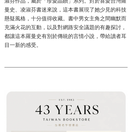
淑芬作品，屬於「珍愛晶鑽」系列。對於喜愛台灣羅
曼史、凌淑芬書迷來說，這本書展現了她少見的科技
懸疑風格，十分值得收藏。書中男女主角之間幽默而
充滿火花的互動，以及對網路安全議題的有趣探討，
都讓這本羅曼史有別於傳統的言情小說，帶給讀者耳
目一新的感受。