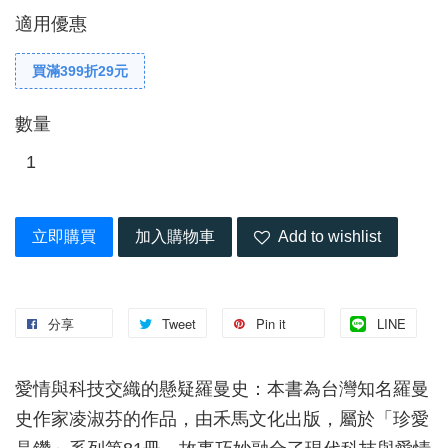
適用優惠
買滿399折29元
數量
立即購買
加入購物車
Add to wishlist
分享
Tweet
Pin it
LINE
愛情與科技交織的懸疑羅曼史：本書為台灣知名羅曼
史作家凌淑芬的作品，由禾馬文化出版，屬於「珍愛