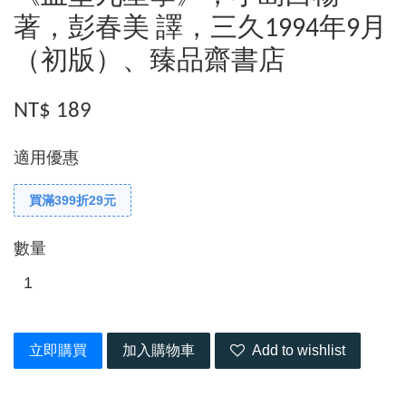
著，彭春美 譯，三久1994年9月
（初版）、臻品齋書店
NT$ 189
適用優惠
買滿399折29元
數量
立即購買
加入購物車
Add to wishlist