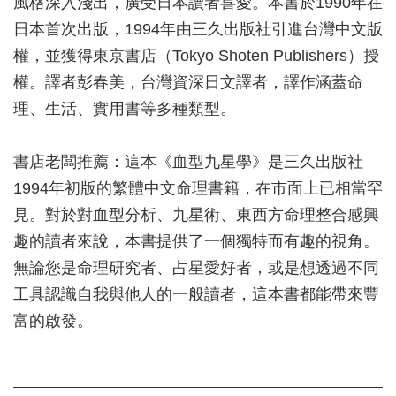
風格深入淺出，廣受日本讀者喜愛。本書於1990年在
日本首次出版，1994年由三久出版社引進台灣中文版
權，並獲得東京書店（Tokyo Shoten Publishers）授
權。譯者彭春美，台灣資深日文譯者，譯作涵蓋命
理、生活、實用書等多種類型。
書店老闆推薦：這本《血型九星學》是三久出版社
1994年初版的繁體中文命理書籍，在市面上已相當罕
見。對於對血型分析、九星術、東西方命理整合感興
趣的讀者來說，本書提供了一個獨特而有趣的視角。
無論您是命理研究者、占星愛好者，或是想透過不同
工具認識自我與他人的一般讀者，這本書都能帶來豐
富的啟發。