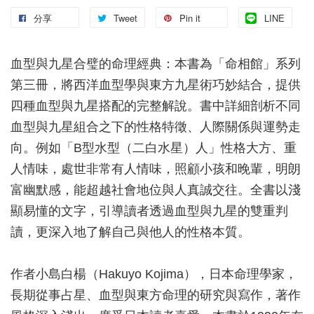
分享
Tweet
Pin it
LINE
血型與九星合璧的命理經典：本書為「命相館」系列
第三冊，將西洋血型學與東方九星術巧妙結合，提供
四種血型與九星搭配的完整解說。書中詳細剖析不同
血型與九星組合之下的性格特徵、人際關係與運勢走
向。例如「B型水型（二白水星）人」性格大方、重
人情味，處世非常有人情味，照顧小孩和晚輩，明朗
富幽默感，能超越社會地位與人真誠交往。全書以淺
顯易懂的文字，引導讀者透過血型與九星的雙重判
讀，更深入地了解自己與他人的性格本質。
作者小島白楊（Hakuyo Kojima），日本命理學家，
長期從事占星、血型與東方命理的研究與寫作，著作