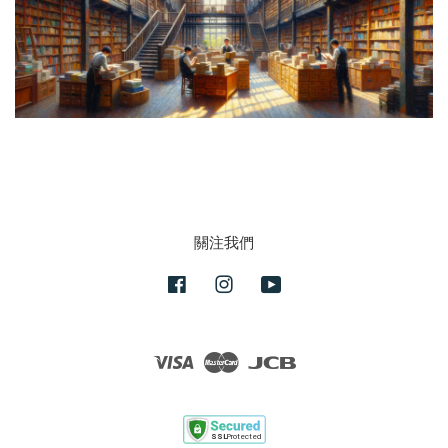
關注我們
Facebook
Instagram
YouTube
Visa
Master
JCB