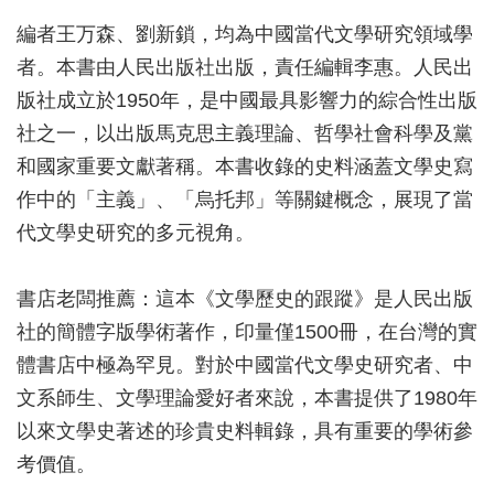
編者王万森、劉新鎖，均為中國當代文學研究領域學
者。本書由人民出版社出版，責任編輯李惠。人民出
版社成立於1950年，是中國最具影響力的綜合性出版
社之一，以出版馬克思主義理論、哲學社會科學及黨
和國家重要文獻著稱。本書收錄的史料涵蓋文學史寫
作中的「主義」、「烏托邦」等關鍵概念，展現了當
代文學史研究的多元視角。
書店老闆推薦：這本《文學歷史的跟蹤》是人民出版
社的簡體字版學術著作，印量僅1500冊，在台灣的實
體書店中極為罕見。對於中國當代文學史研究者、中
文系師生、文學理論愛好者來說，本書提供了1980年
以來文學史著述的珍貴史料輯錄，具有重要的學術參
考價值。