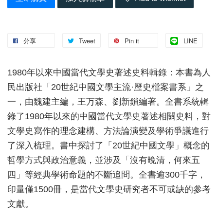
分享
Tweet
Pin it
LINE
1980年以來中國當代文學史著述史料輯錄：本書為人
民出版社「20世紀中國文學主流·歷史檔案書系」之
一，由魏建主編，王万森、劉新鎖編著。全書系統輯
錄了1980年以來的中國當代文學史著述相關史料，對
文學史寫作的理念建構、方法論演變及學術爭議進行
了深入梳理。書中探討了「20世紀中國文學」概念的
哲學方式與政治意義，並涉及「沒有晚清，何來五
四」等經典學術命題的不斷追問。全書逾300千字，
印量僅1500冊，是當代文學史研究者不可或缺的參考
文獻。