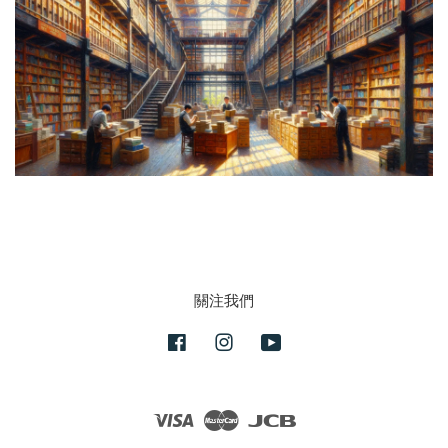
關注我們
Facebook
Instagram
YouTube
Visa
Master
JCB