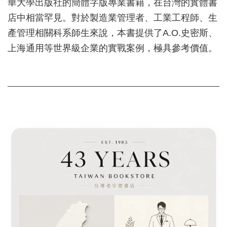
華大學出版社的簡體字版專業書籍，在台灣的實體書
店中相當罕見。對於製造業管理者、工業工程師、生
產管理相關科系師生來說，本書提供了A.O.史密斯、
上海通用等世界級企業的實戰案例，極具參考價值。