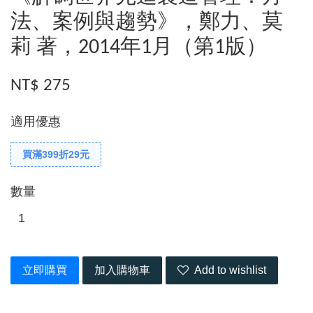
法、案例與趨勢》，鄭力、莫
莉 著，2014年1月（第1版）
NT$ 275
適用優惠
買滿399折29元
數量
立即購買
加入購物車
Add to wishlist