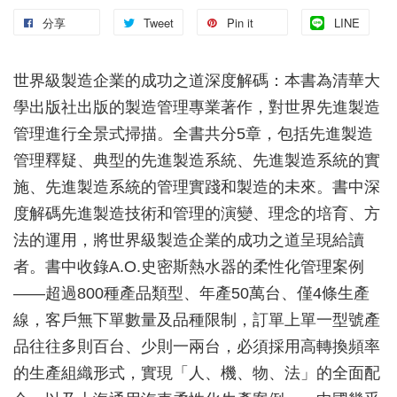
分享
Tweet
Pin it
LINE
世界級製造企業的成功之道深度解碼：本書為清華大
學出版社出版的製造管理專業著作，對世界先進製造
管理進行全景式掃描。全書共分5章，包括先進製造
管理釋疑、典型的先進製造系統、先進製造系統的實
施、先進製造系統的管理實踐和製造的未來。書中深
度解碼先進製造技術和管理的演變、理念的培育、方
法的運用，將世界級製造企業的成功之道呈現給讀
者。書中收錄A.O.史密斯熱水器的柔性化管理案例
——超過800種產品類型、年產50萬台、僅4條生產
線，客戶無下單數量及品種限制，訂單上單一型號產
品往往多則百台、少則一兩台，必須採用高轉換頻率
的生產組織形式，實現「人、機、物、法」的全面配