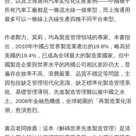
合。以及上海通用汽車柔性化生產案例——中國幾乎
所有汽車工廠都是一條流水線一個車型，而上海通用
最多可以一條線上共線生產四種不同平台車型。
作者鄭力、莫莉，均為製造管理領域的專家。本書指
出，2010年中國占世界製造業產出的19.8%，略高於
美國的19.4%，已成為全球最大的製造業國家。但中
國製造企業與世界水平的跨國公司相比差距仍大，普
遍存在效率不高、浪費嚴重、品質不穩定等問題，主
因包括缺乏管理現代化意識、缺乏標準化製造管理系
統、基礎管理薄弱、先進製造管理難以服中國之水
土。2008年金融危機後，全球範圍的「再製造業化浪
潮」愈演愈烈。
書店老闆推薦：這本《解碼世界先進製造管理》是清