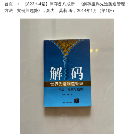
›
首頁
【823H-4箱】庫存📕八成新，《解碼世界先進製造管理：
方法、案例與趨勢》，鄭力、莫莉 著，2014年1月（第1版）