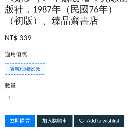
版社，1987年（民國76年）
（初版）、臻品齋書店
NT$ 339
適用優惠
買滿399折29元
數量
立即購買
加入購物車
Add to wishlist