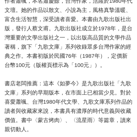
作者蕭颯，本名蕭慶餘，台灣作家，活躍於1980年代
文壇。她的作品以散文、小說為主，風格真摯溫暖、
富含生活智慧，深受讀者喜愛。本書由九歌出版社出
版，發行人蔡文甫。九歌出版社成立於1978年，是台
灣重要的文學出版社之一，以出版高品質的文學作品
著稱，旗下「九歌文庫」系列收錄眾多台灣作家的經
典之作。本書初版於民國76年（1987年），定價新
台幣100元（版權頁標示為「100元」）。
書店老闆推薦：這本《如夢今》是九歌出版社「九歌
文庫」系列的早期版本，在市面上已相當少見。對於
喜愛蕭颯、台灣1980年代文學、九歌文庫系列作品的
讀者與收藏家來說，本書具有濃厚的時代意義與收藏
價值。書中〈蒙古烤肉〉、〈流星雨〉等篇章，讀來
親切動人。