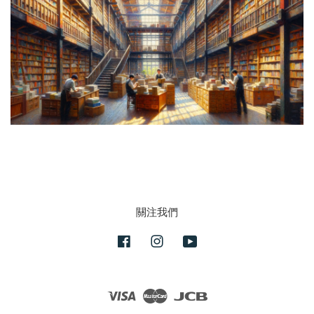
關注我們
Facebook
Instagram
YouTube
Visa
Master
JCB