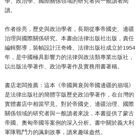
學、政治學、國際關係領域的研究者與一般讀者閱
讀。
作者徐亮，歷史與政治學者，長期從事帝國史、邊疆
治理與國際關係研究。本書由法律出版社出版，責任
編輯鄭導，裝幀設計汪奇峰。法律出版社成立於1954
年，是中國極具影響力的法律與政法類專業出版社，
以出版法學著作、政治學著作及實務用書著稱。
書店老闆推薦：這本《帝國興衰與帝國邊疆的崩塌》
是法律出版社的簡體字版歷史政治學著作，在台灣的
實體書店中相當罕見。對於帝國史、邊疆治理、國際
關係領域的研究者與一般讀者來說，本書提供了蒙古
帝國、奧匈帝國等案例的深入分析。書中關於義大利
軍隊戰鬥力的諷刺故事，讀來趣味盎然。