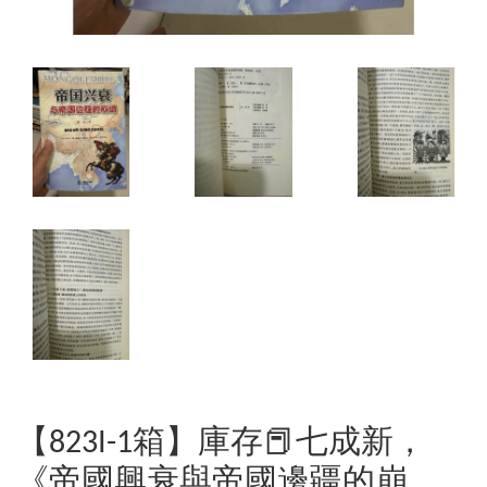
【823I-1箱】庫存📕七成新，
《帝國興衰與帝國邊疆的崩