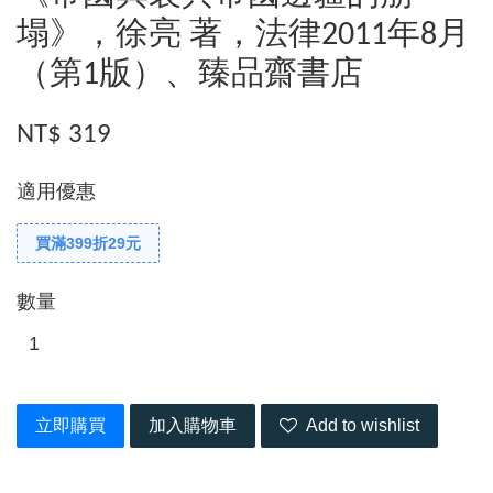
塌》，徐亮 著，法律2011年8月
（第1版）、臻品齋書店
NT$ 319
適用優惠
買滿399折29元
數量
立即購買
加入購物車
Add to wishlist