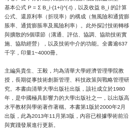
基本公式 P = Σ B_i·(1+i)^(-t)，以及收益 B_i 的計算
公式、還原利率（折現率）的構成（無風險和通貨膨
脹率、通貨膨脹率及風險利率）。此外探討技術轉移
與擴散的5個環節（溝通、評估、協調、協助技術實
施、協助經營），以及技術中介的功能。全書逾637
千字，印量1~4000冊。
主編吳貴生、王毅，均為清華大學經濟管理學院教
授，長期從事技術創新管理、科技政策與戰略管理研
究。本書由清華大學出版社出版，該社成立於1980
年，是中國極具影響力的大學出版社之一，以出版高
水平教材與學術著作著稱。本書第1版於2000年2月
出版，此為2013年11月第3版，內容已根據學術前沿
與實踐發展進行更新。