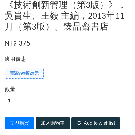
《技術創新管理（第3版）》，
吳貴生、王毅 主編，2013年11
月（第3版）、臻品齋書店
NT$ 375
適用優惠
買滿399折29元
數量
立即購買
加入購物車
Add to wishlist