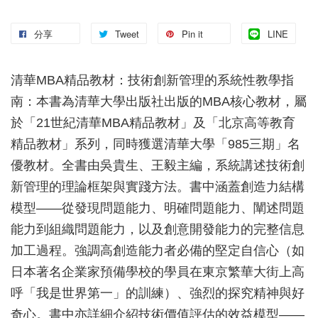
分享
Tweet
Pin it
LINE
清華MBA精品教材：技術創新管理的系統性教學指
南：本書為清華大學出版社出版的MBA核心教材，屬
於「21世紀清華MBA精品教材」及「北京高等教育
精品教材」系列，同時獲選清華大學「985三期」名
優教材。全書由吳貴生、王毅主編，系統講述技術創
新管理的理論框架與實踐方法。書中涵蓋創造力結構
模型——從發現問題能力、明確問題能力、闡述問題
能力到組織問題能力，以及創意開發能力的完整信息
加工過程。強調高創造能力者必備的堅定自信心（如
日本著名企業家預備學校的學員在東京繁華大街上高
呼「我是世界第一」的訓練）、強烈的探究精神與好
奇心。書中亦詳細介紹技術價值評估的效益模型——