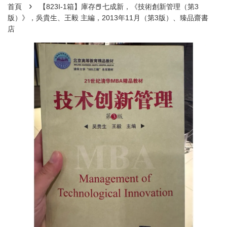
›
首頁
【823I-1箱】庫存📕七成新，《技術創新管理（第3
版）》，吳貴生、王毅 主編，2013年11月（第3版）、臻品齋書
店