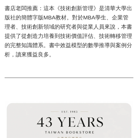
書店老闆推薦：這本《技術創新管理》是清華大學出
版社的簡體字版MBA教材。對於MBA學生、企業管
理者、技術創新領域的研究者與從業人員來說，本書
提供了從創造力培養到技術價值評估、技術轉移管理
的完整知識體系。書中效益模型的數學推導與案例分
析，讀來獲益良多。