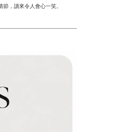
情節，讀來令人會心一笑。