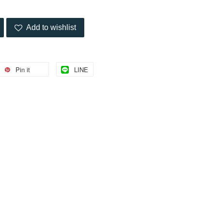
Add to wishlist
Pin it
LINE