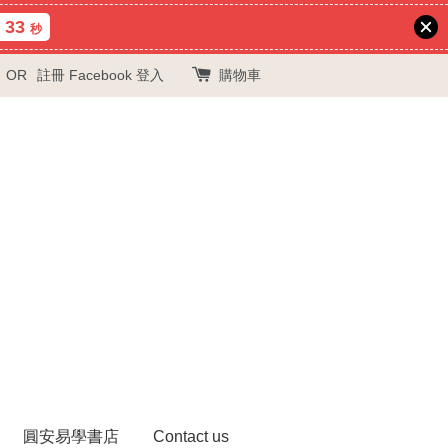
32
秒
OR
註冊
Facebook 登入
購物車
圓安易學書店
Contact us