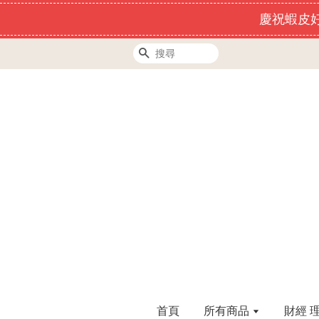
慶祝蝦皮好
搜尋
首頁
所有商品
財經 