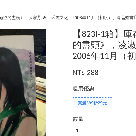
，《顧望的盡頭》，凌淑芬 著，禾馬文化，2006年11月（初版）、臻品齋書
【823I-1箱
的盡頭》，凌淑
2006年11月
NT$ 288
適用優惠
買滿399折29元
數量