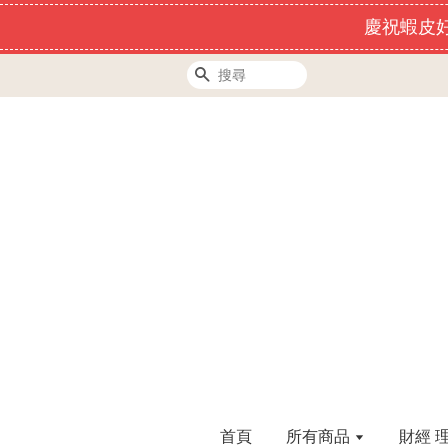
慶祝蝦皮好
搜尋
首頁
所有商品
財經 