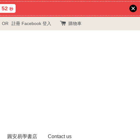
51
秒
OR
註冊
Facebook 登入
購物車
圓安易學書店
Contact us