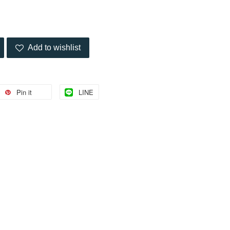
Add to wishlist
Pin it
LINE