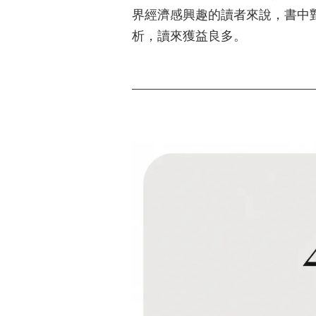
界經濟感興趣的讀者來說，書中
析，讀來獲益良多。