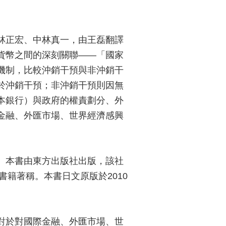
林正宏、中林真一，由王磊翻譯
貨幣之間的深刻關聯——「國家
機制，比較沖銷干預與非沖銷干
於沖銷干預；非沖銷干預則因無
本銀行）與政府的權責劃分、外
金融、外匯市場、世界經濟感興
。本書由東方出版社出版，該社
籍著稱。本書日文原版於2010
對於對國際金融、外匯市場、世