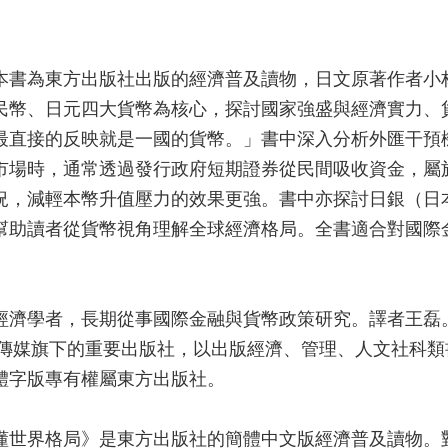
本書為東方出版社出版的經濟普及讀物，日文原著作者小
民幣、日元四大貨幣為核心，探討國家強盛與經濟實力、
最直接的反映就是一國的貨幣。」書中深入分析外匯干預
市場時，通常透過發行政府短期證券從民間吸收資金，屬
況，減輕本幣升值壓力的效果更強。書中亦探討日銀（日
幫助讀者從貨幣視角理解全球經濟格局。全書適合對國際
經濟學者，長期從事國際金融與貨幣政策研究。譯者王磊
版傳媒旗下的重要出版社，以出版經濟、管理、人文社科類書
體字版專有權屬東方出版社。
懂世界格局》是東方出版社的簡體中文版經濟普及讀物。