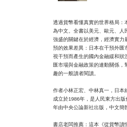
透過貨幣看懂真實的世界格局：
為中文。全書以美元、歐元、人
強盛的關鍵在於經濟，經濟實力
預的效果差異：日本在干預外匯
視干預而產生的國內金融緩和狀
匯市場與金融政策的連動關係，
趣的一般讀者閱讀。
作者小林正宏、中林真一，日本
成立於1986年，是人民東方出
年由中央公論新社出版，中文簡
書店老闆推薦：這本《從貨幣讀