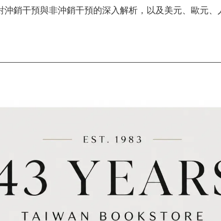
對沖銷干預與非沖銷干預的深入解析，以及美元、歐元、