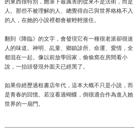
的東西很特別，她筆下最厲害的從來不是法術，而是
人。那些不被理解的人、總覺得自己與世界格格不入
的人，在她的小說裡都會被輕輕接住。
翻到《降臨》的文字，會發現它有一種很老派卻很迷
人的味道。神明、乩童、鄉鎮診所、命運、愛情，全
都混在一起。像以前放學回家，偷偷窩在房間看小
說，一抬頭發現外面天已經黑了。
如果你經歷過租書店年代，這本大概不只是小說，而
是青春的回憶。若沒看過蝴蝶，倒很適合作為進入她
世界的一扇門。