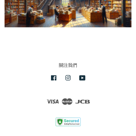
關注我們
Facebook
Instagram
YouTube
Visa
Master
JCB