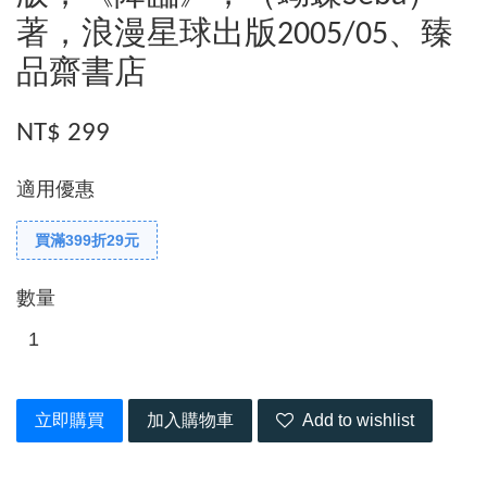
著，浪漫星球出版2005/05、臻
品齋書店
NT$ 299
適用優惠
買滿399折29元
數量
立即購買
加入購物車
Add to wishlist