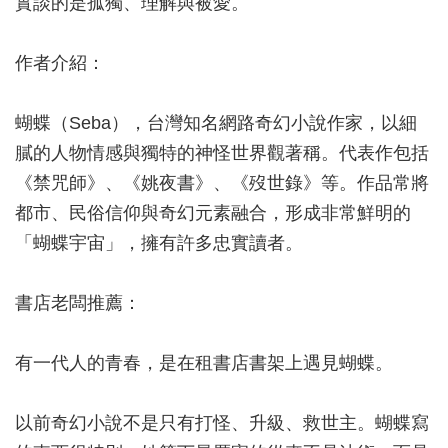
實談的是孤獨、理解與被愛。
作者介紹：
蝴蝶（Seba），台灣知名網路奇幻小說作家，以細
膩的人物情感與獨特的神怪世界觀著稱。代表作包括
《禁咒師》、《姚夜書》、《歿世錄》等。作品常將
都市、民俗信仰與奇幻元素融合，形成非常鮮明的
「蝴蝶宇宙」，擁有許多忠實讀者。
書店老闆推薦：
有一代人的青春，是在租書店書架上遇見蝴蝶。
以前奇幻小說不是只有打怪、升級、救世主。蝴蝶寫