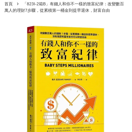
›
首頁
「823I-2箱B」有錢人和你不一樣的致富紀律：改變數百
萬人的理財7步驟，從累積第一桶金到提早退休，財富自由