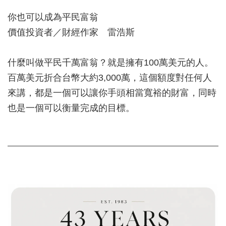
你也可以成為平民富翁
價值投資者／財經作家 雷浩斯
什麼叫做平民千萬富翁？就是擁有100萬美元的人。
百萬美元折合台幣大約3,000萬，這個額度對任何人
來講，都是一個可以讓你手頭相當寬裕的財富，同時
也是一個可以衡量完成的目標。