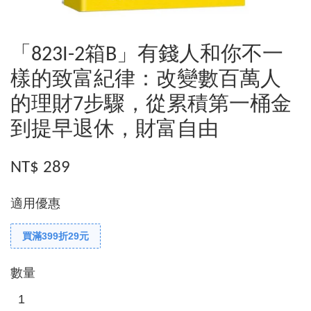
「823I-2箱B」有錢人和你不一
樣的致富紀律：改變數百萬人
的理財7步驟，從累積第一桶金
到提早退休，財富自由
NT$ 289
適用優惠
買滿399折29元
數量