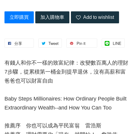
立即購買
加入購物車
Add to wishlist
分享
Tweet
Pin it
LINE
有錢人和你不一樣的致富紀律：改變數百萬人的理財
7步驟，從累積第一桶金到提早退休，沒有高薪和富
爸爸也可以財富自由
Baby Steps Millionaires: How Ordinary People Built
Extraordinary Wealth--and How You Can Too
推薦序 你也可以成為平民富翁 雷浩斯