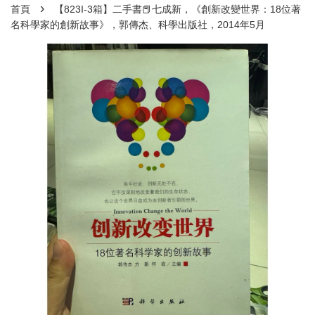
›
首頁
【823I-3箱】二手書📕七成新，《創新改變世界：18位著
名科學家的創新故事》，郭傳杰、科學出版社，2014年5月