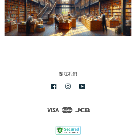
關注我們
Facebook
Instagram
YouTube
Visa
Master
JCB