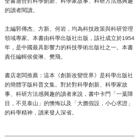
全書適合對科學創新、科學家故事、科研方法感興趣
的讀者閱讀。
主編郭傳杰、方新、何岩，均為科技政策與科研管理
領域專家。本書由科學出版社出版，該社成立於1954
年，是中國最具影響力的科技學術出版社之一。本書
責任編輯侯俊琳、樊飛。
書店老闆推薦：這本《創新改變世界》是科學出版社
的簡體字版科普文集。對於對科學創新、科學家故
事、科研方法感興趣的讀者來說，書中卡門「一葉障
目，不見泰山」的懊悔以及「大膽假設，小心求證」
的科學精神，讀來發人深省。