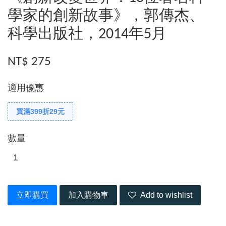
學家的創新故事》，郭傳杰、
科學出版社，2014年5月
NT$ 275
適用優惠
買滿399折29元
數量
立即購買
加入購物車
Add to wishlist