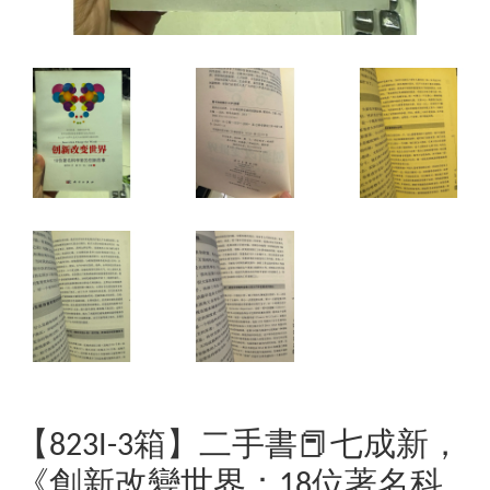
【823I-3箱】二手書📕七成新，
《創新改變世界：18位著名科