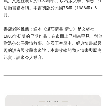
斌。文經社成立於1980年代，以出版文學、勵志、生
活類書籍著稱。本書初版於民國75年（1986年）6
月。
書店老闆推薦：這本《溫莎情書·情史》是文經社
1986年初版的早期作品，在市面上已相當罕見。對於
對溫莎公爵愛情故事、英國王室歷史、經典情書感興
趣的讀者與收藏家來說，本書收錄的動人情書與歷史
紀實，讀來令人動容。