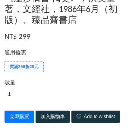
著，文經社，1986年6月（初
版）、臻品齋書店
NT$ 299
適用優惠
買滿399折29元
數量
立即購買
加入購物車
Add to wishlist