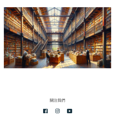
關注我們
Facebook
Instagram
YouTube