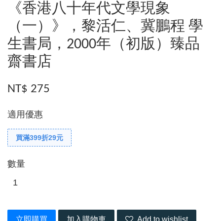
《香港八十年代文學現象
（一）》，黎活仁、冀鵬程 學
生書局，2000年（初版）臻品
齋書店
NT$ 275
適用優惠
買滿399折29元
數量
立即購買
加入購物車
Add to wishlist