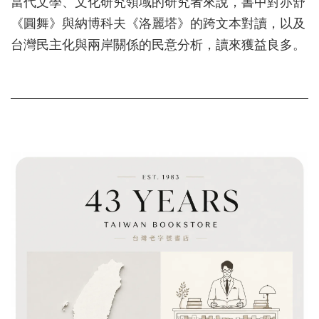
當代文學、文化研究領域的研究者來說，書中對亦舒
《圓舞》與納博科夫《洛麗塔》的跨文本對讀，以及
台灣民主化與兩岸關係的民意分析，讀來獲益良多。