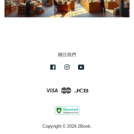
關注我們
Facebook
Instagram
YouTube
Visa
Master
JCB
Copyright © 2026 2Book.