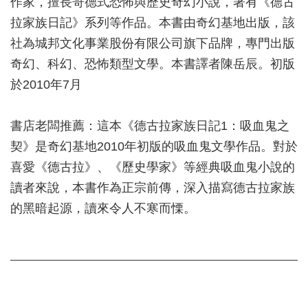
作家，擅長哥德式恐怖與歷史奇幻小說，著有《德古
拉家族日記》系列等作品。本書由奇幻基地出版，該
社為城邦文化事業股份有限公司旗下品牌，專門出版
奇幻、科幻、恐怖類型文學。本書譯者陳岳辰。初版
於2010年7月
書店老闆推薦：這本《德古拉家族日記1：吸血鬼之
契》是奇幻基地2010年初版的吸血鬼文學作品。對於
喜愛《德古拉》、《歷史學家》等經典吸血鬼小說的
讀者來說，本書作為正宗前傳，深入描寫德古拉家族
的黑暗起源，讀來令人不寒而慄。