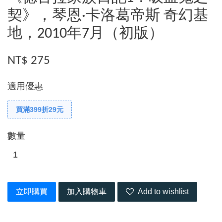
契》，琴恩·卡洛葛帝斯 奇幻基
地，2010年7月（初版）
NT$ 275
適用優惠
買滿399折29元
數量
立即購買
加入購物車
Add to wishlist