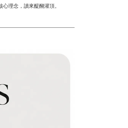
核心理念，讀來醍醐灌頂。