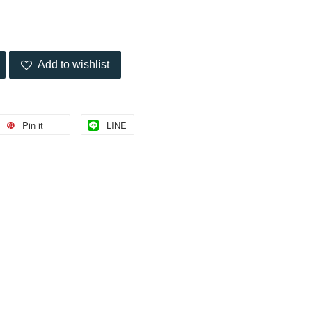
Add to wishlist
Pin it
LINE