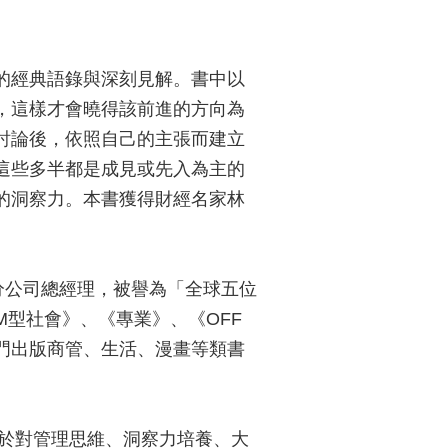
的經典語錄與深刻見解。書中以
，這樣才會曉得該前進的方向為
討論後，依照自己的主張而建立
這些多半都是成見或先入為主的
的洞察力。本書獲得財經名家林
日本分公司總經理，被譽為「全球五位
型社會》、《專業》、《OFF
門出版商管、生活、漫畫等類書
對於對管理思維、洞察力培養、大