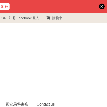
6
秒
OR
註冊
Facebook 登入
購物車
圓安易學書店
Contact us