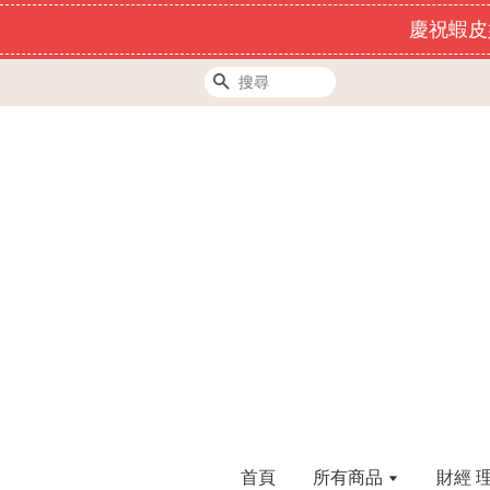
慶祝蝦皮
搜尋
首頁
所有商品
財經 