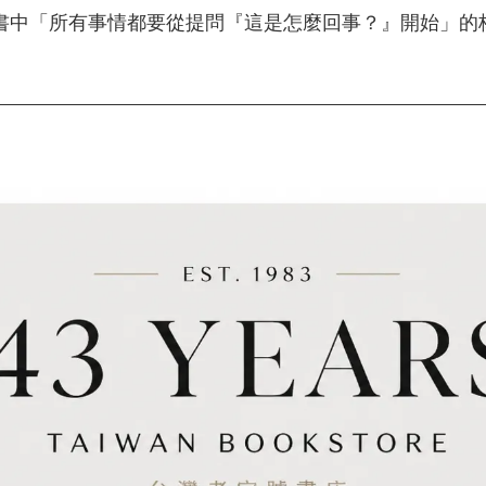
書中「所有事情都要從提問『這是怎麼回事？』開始」的