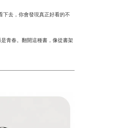
看下去，你會發現真正好看的不
而是青春。翻開這種書，像從書架