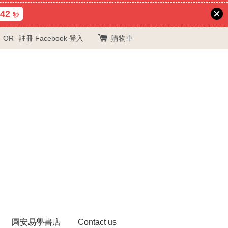
40
秒
OR
註冊
Facebook 登入
購物車
圓安易學書店
Contact us