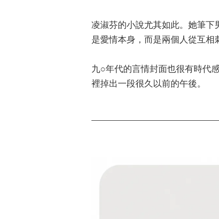
凌淑芬的小說尤其如此。她筆下
是愛情本身，而是兩個人從互相
九○年代的言情封面也很有時代
裡掉出一段很久以前的午後。