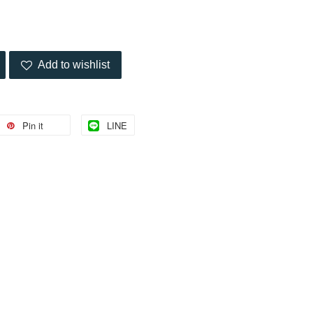
Add to wishlist
Pin it
LINE