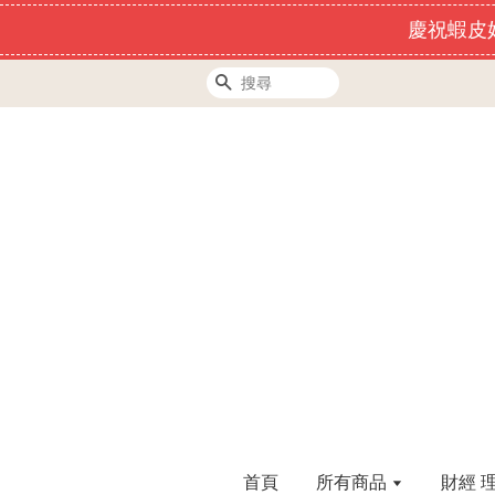
慶祝蝦皮好
搜尋
首頁
所有商品
財經 