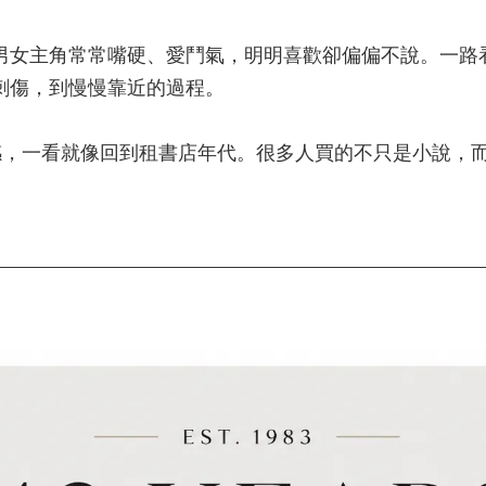
男女主角常常嘴硬、愛鬥氣，明明喜歡卻偏偏不說。一路
刺傷，到慢慢靠近的過程。
感，一看就像回到租書店年代。很多人買的不只是小說，