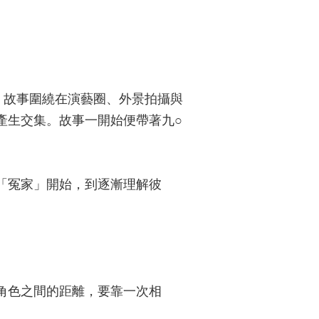
。故事圍繞在演藝圈、外景拍攝與
產生交集。故事一開始便帶著九○
「冤家」開始，到逐漸理解彼
角色之間的距離，要靠一次相