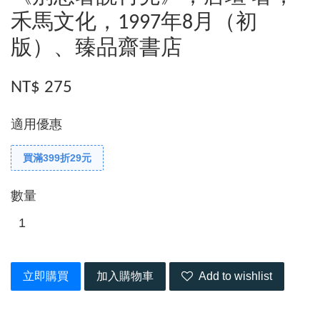
禾馬文化，1997年8月（初
版）、臻品齋書店
NT$ 275
適用優惠
買滿399折29元
數量
立即購買
加入購物車
Add to wishlist