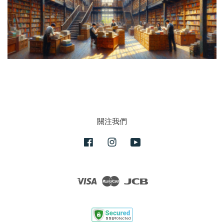
關注我們
Facebook
Instagram
YouTube
Visa
Master
JCB