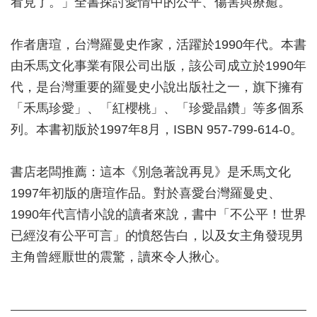
看見了。」全書探討愛情中的公平、傷害與療癒。
作者唐瑄，台灣羅曼史作家，活躍於1990年代。本書
由禾馬文化事業有限公司出版，該公司成立於1990年
代，是台灣重要的羅曼史小說出版社之一，旗下擁有
「禾馬珍愛」、「紅櫻桃」、「珍愛晶鑽」等多個系
列。本書初版於1997年8月，ISBN 957-799-614-0。
書店老闆推薦：這本《別急著說再見》是禾馬文化
1997年初版的唐瑄作品。對於喜愛台灣羅曼史、
1990年代言情小說的讀者來說，書中「不公平！世界
已經沒有公平可言」的憤怒告白，以及女主角發現男
主角曾經厭世的震驚，讀來令人揪心。