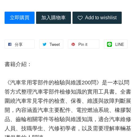
立即購買
加入購物車
Add to wishlist
分享
Tweet
Pin it
LINE
書籍介紹：
《汽車常用零部件的檢驗與維護200問》是一本以問
答方式整理汽車零部件檢修知識的實用工具書。全書
圍繞汽車常見零件的檢查、保養、維護與故障判斷展
開，內容涵蓋汽車主要配件、電控燃油系統、橡膠製
品、齒輪相關零件等檢驗與維護知識，適合汽車維修
人員、技職學生、汽修初學者，以及需要理解車輛基