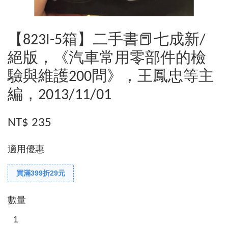
【823I-5箱】二手書📕七成新/
絕版，《汽車常用零部件的檢
驗與維護200問》，王鳳忠等主
編，2013/11/01
NT$ 235
適用優惠
買滿399折29元
數量