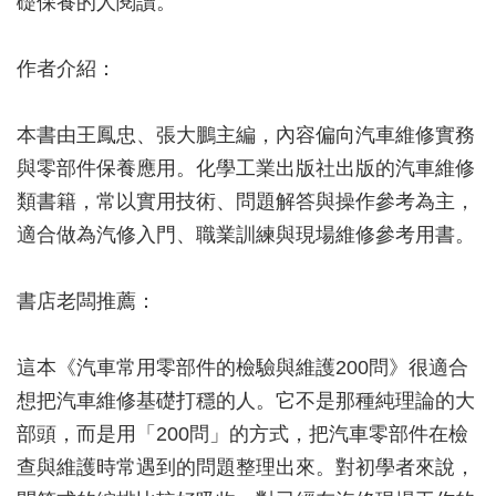
礎保養的人閱讀。
作者介紹：
本書由王鳳忠、張大鵬主編，內容偏向汽車維修實務
與零部件保養應用。化學工業出版社出版的汽車維修
類書籍，常以實用技術、問題解答與操作參考為主，
適合做為汽修入門、職業訓練與現場維修參考用書。
書店老闆推薦：
這本《汽車常用零部件的檢驗與維護200問》很適合
想把汽車維修基礎打穩的人。它不是那種純理論的大
部頭，而是用「200問」的方式，把汽車零部件在檢
查與維護時常遇到的問題整理出來。對初學者來說，