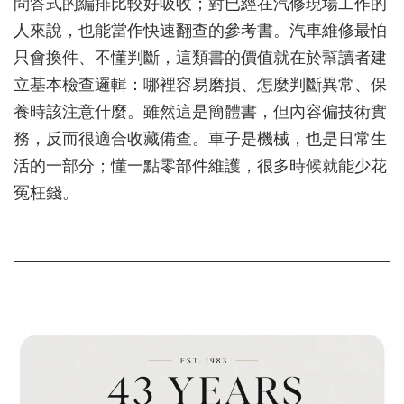
問答式的編排比較好吸收；對已經在汽修現場工作的
人來說，也能當作快速翻查的參考書。汽車維修最怕
只會換件、不懂判斷，這類書的價值就在於幫讀者建
立基本檢查邏輯：哪裡容易磨損、怎麼判斷異常、保
養時該注意什麼。雖然這是簡體書，但內容偏技術實
務，反而很適合收藏備查。車子是機械，也是日常生
活的一部分；懂一點零部件維護，很多時候就能少花
冤枉錢。