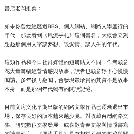
書店老闆推薦：
如果你曾經經歷過BBS、個人網站、網路文學盛行的
年代，那麼看到《風流手札》這個書名，大概會立刻
想起那個用文字談夢想、談愛情、談人生的年代。
這類作品和今日社群媒體的短篇貼文不同，作者願意
花大量篇幅經營情感與故事，讀者也願意靜下心慢慢
閱讀。多年後再翻閱，會發現最珍貴的其實不是故事
本身，而是那個年代獨有的閱讀記憶。
目前文房文化早期出版的網路文學作品已逐漸退出市
場，保存良好的版本越來越少見。對收藏台灣網路文
學、研究數位文學發展，或喜歡青春文學與情感書寫