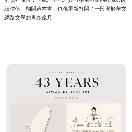
的讀者而言，《風流手札》具有相當不錯的收藏與閱
讀價值。翻開這本書，也像重新打開了一段屬於華文
網路文學的青春歲月。