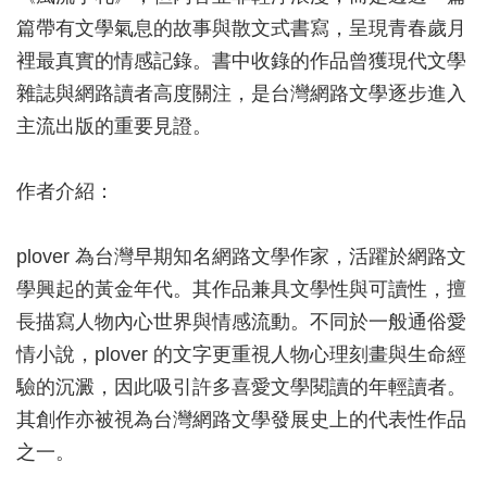
篇帶有文學氣息的故事與散文式書寫，呈現青春歲月
裡最真實的情感記錄。書中收錄的作品曾獲現代文學
雜誌與網路讀者高度關注，是台灣網路文學逐步進入
主流出版的重要見證。
作者介紹：
plover 為台灣早期知名網路文學作家，活躍於網路文
學興起的黃金年代。其作品兼具文學性與可讀性，擅
長描寫人物內心世界與情感流動。不同於一般通俗愛
情小說，plover 的文字更重視人物心理刻畫與生命經
驗的沉澱，因此吸引許多喜愛文學閱讀的年輕讀者。
其創作亦被視為台灣網路文學發展史上的代表性作品
之一。