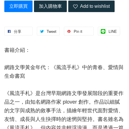
立即購買
加入購物車
Add to wishlist
分享
Tweet
Pin it
LINE
書籍介紹：
網路文學黃金年代：《風流手札》中的青春、愛情與
生命書寫
《風流手札》是台灣早期網路文學發展階段的重要作
品之一，由知名網路作家 plover 創作。作品以細膩
的文字與成熟的敘事手法，描繪年輕世代面對愛情、
友情、成長與人生抉擇時的迷惘與堅持。書名雖名為
《風流手札》，但內容並非輕浮浪漫，而是透過一篇