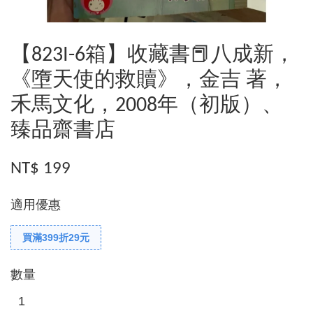
【823I-6箱】收藏書📕八成新，
《墮天使的救贖》，金吉 著，
禾馬文化，2008年（初版）、
臻品齋書店
NT$ 199
適用優惠
買滿399折29元
數量