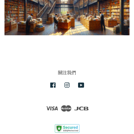
關注我們
Facebook
Instagram
YouTube
Visa
Master
JCB