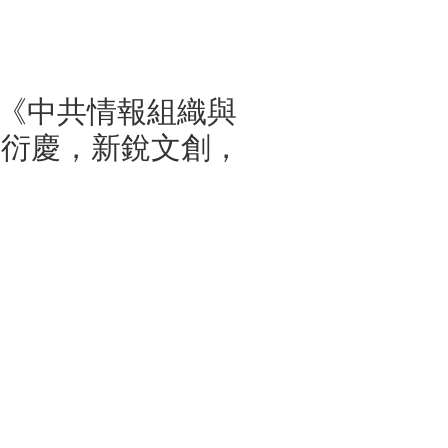
新書，《中共情報組織與
翁衍慶，新銳文創，