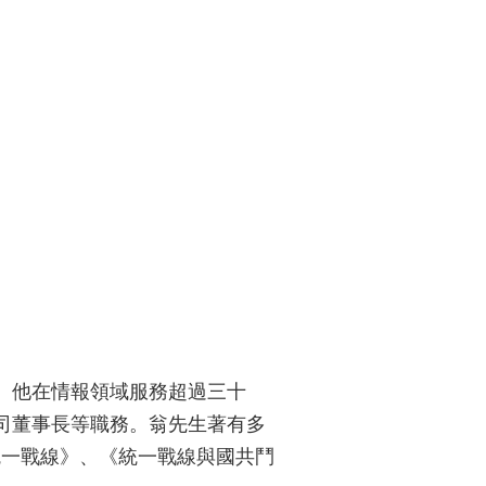
。他在情報領域服務超過三十
司董事長等職務。翁先生著有多
統一戰線》、《統一戰線與國共鬥