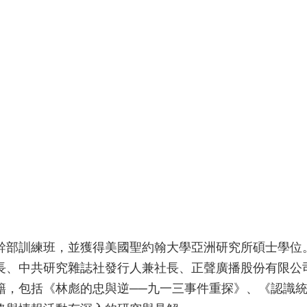
幹部訓練班，並獲得美國聖約翰大學亞洲研究所碩士學位
長、中共研究雜誌社發行人兼社長、正聲廣播股份有限公
籍，包括《林彪的忠與逆──九一三事件重探》、《認識