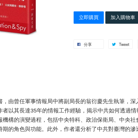
立即購買
加入購物車
分享
Tweet
書，由曾任軍事情報局中將副局長的翁衍慶先生執筆，深
作者以其長達35年的情報工作經驗，揭示中共如何透過情
報機構的演變過程，包括中央特科、政治保衛局、中央社
時期的角色與功能。此外，作者還分析了中共對臺灣的滲