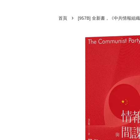
›
首頁
[957B] 全新書，《中共情報