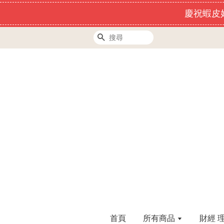
慶祝蝦皮好
搜尋
首頁
所有商品
財經 