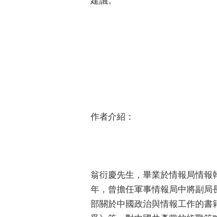
建議。
作者介紹：
翁衍慶先生，畢業於情報局情報
年，曾擔任軍事情報局中將副局
部關於中國政治與情報工作的書