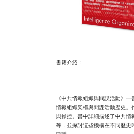
書籍介紹：
《中共情報組織與間諜活動》一
情報組織架構與間諜活動歷史。
與操控。書中詳細描述了中共情
等，並探討這些機構在不同歷史