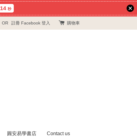
12
秒
OR
註冊
Facebook 登入
購物車
圓安易學書店
Contact us