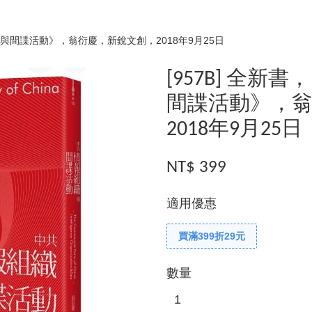
組織與間諜活動》，翁衍慶，新銳文創，2018年9月25日
[957B] 全
間諜活動》，
2018年9月25日
NT$ 399
適用優惠
買滿399折29元
數量