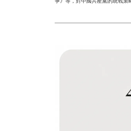
爭》等，對中國共產黨的統戰策