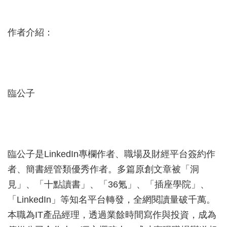
作者介紹：
臨公子
臨公子是LinkedIn專欄作者、職場及財經平台簽約作
者、簡書經管類優秀作者。多篇原創文章被「洞
見」、「十點讀書」、「36氪」、「插座學院」、
「LinkedIn」等知名平台轉發，全網閱讀量破千萬。
本職為IT產品經理，透過業餘時間寫作與投資，成為