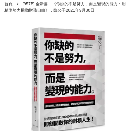
›
首頁
[957B] 全新書，《你缺的不是努力，而是變現的能力：用
精準努力撬動財務自由》，臨公子2021年9月30日