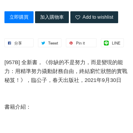
立即購買
加入購物車
Add to wishlist
分享
Tweet
Pin it
LINE
[957B] 全新書，《你缺的不是努力，而是變現的能
力：用精準努力撬動財務自由，終結窮忙狀態的實戰
秘笈！》，臨公子，春天出版社，2021年9月30日
書籍介紹：