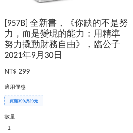
[957B] 全新書，《你缺的不是努
力，而是變現的能力：用精準
努力撬動財務自由》，臨公子
2021年9月30日
NT$ 299
適用優惠
買滿399折29元
數量