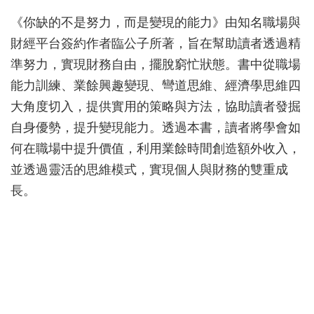
《你缺的不是努力，而是變現的能力》由知名職場與
財經平台簽約作者臨公子所著，旨在幫助讀者透過精
準努力，實現財務自由，擺脫窮忙狀態。書中從職場
能力訓練、業餘興趣變現、彎道思維、經濟學思維四
大角度切入，提供實用的策略與方法，協助讀者發掘
自身優勢，提升變現能力。透過本書，讀者將學會如
何在職場中提升價值，利用業餘時間創造額外收入，
並透過靈活的思維模式，實現個人與財務的雙重成
長。