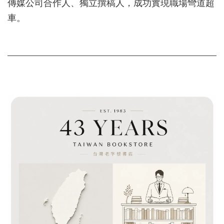
傳媒公司合作人、獨立撰稿人，成功實現職場彎道超
車。