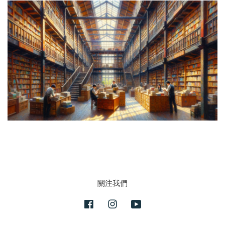
關注我們
Facebook
Instagram
YouTube