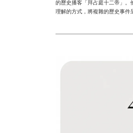
的歷史播客「拜占庭十二帝」。
理解的方式，將複雜的歷史事件