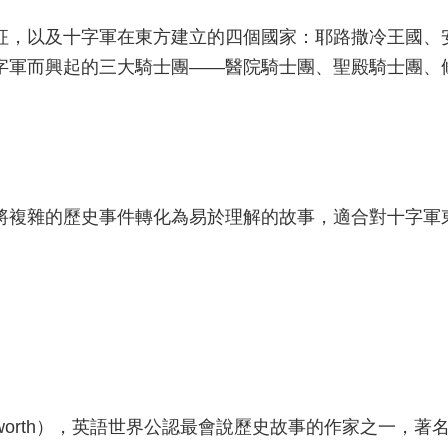
征，以及十字軍在東方建立的四個國家：耶路撒冷王國、
字軍而興起的三大騎士團——醫院騎士團、聖殿騎士團、
將複雜的歷史事件轉化為易於理解的故事，適合對十字軍
ownworth），英語世界公認最會說歷史故事的作家之一