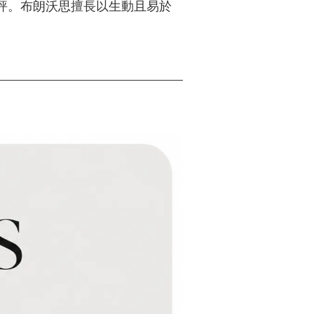
評。布朗沃思擅長以生動且易於