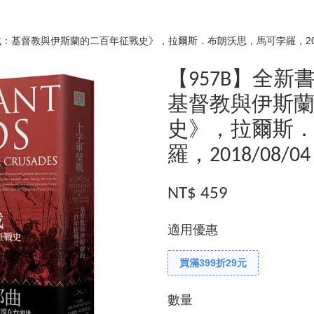
：基督教與伊斯蘭的二百年征戰史》，拉爾斯．布朗沃思，馬可孛羅，2018/
【957B】全
基督教與伊斯
史》，拉爾斯
羅，2018/08/04
NT$ 459
適用優惠
買滿399折29元
數量