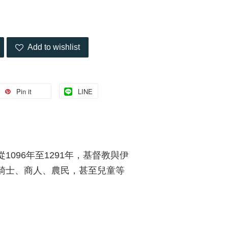
Add to wishlist
Pin it
LINE
96年至1291年，基督教與伊
騎士、商人、農民，甚至兒童等