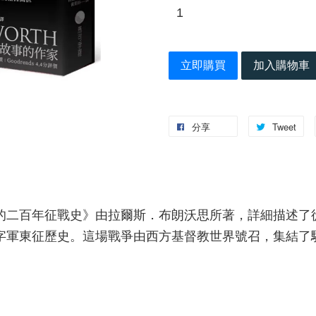
立即購買
加入購物車
分享
Tweet
二百年征戰史》由拉爾斯．布朗沃思所著，詳細描述了從10
字軍東征歷史。這場戰爭由西方基督教世界號召，集結了
。