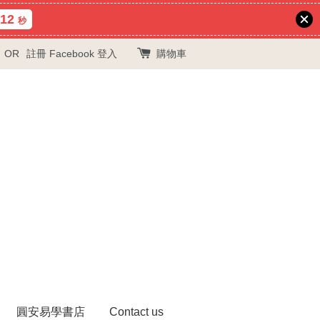
11
秒
OR
註冊
Facebook 登入
購物車
圓安易學書店
Contact us