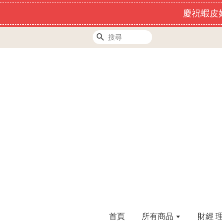
慶祝蝦皮好
搜尋
首頁
所有商品
財經 