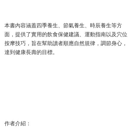
本書內容涵蓋四季養生、節氣養生、時辰養生等方
面，提供了實用的飲食保健建議、運動指南以及穴位
按摩技巧，旨在幫助讀者順應自然規律，調節身心，
達到健康長壽的目標。
作者介紹：