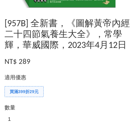
[957B] 全新書，《圖解黃帝內經
二十四節氣養生大全》，常學
輝，華威國際，2023年4月12日
NT$ 289
適用優惠
買滿399折29元
數量