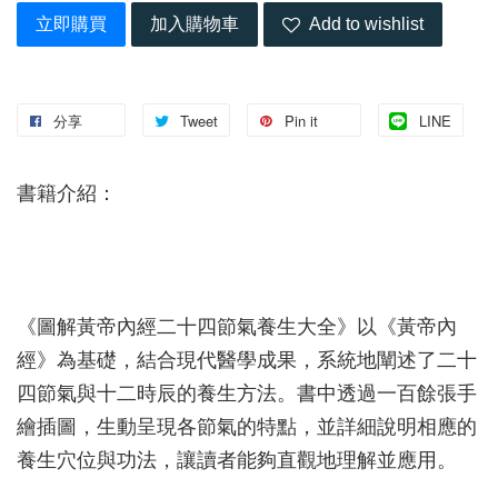
立即購買
加入購物車
Add to wishlist
分享
Tweet
Pin it
LINE
書籍介紹：
《圖解黃帝內經二十四節氣養生大全》以《黃帝內
經》為基礎，結合現代醫學成果，系統地闡述了二十
四節氣與十二時辰的養生方法。書中透過一百餘張手
繪插圖，生動呈現各節氣的特點，並詳細說明相應的
養生穴位與功法，讓讀者能夠直觀地理解並應用。