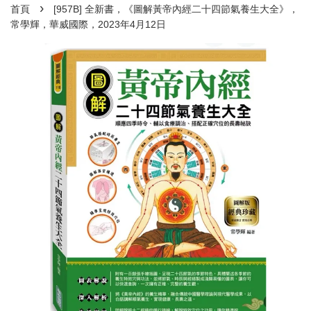
›
首頁
[957B] 全新書，《圖解黃帝內經二十四節氣養生大全》，
常學輝，華威國際，2023年4月12日