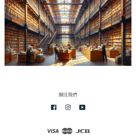
關注我們
Facebook
Instagram
YouTube
Visa
Master
JCB