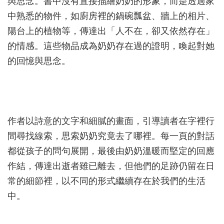
與思念。書中沒有直接描繪奶奶的形象，而是透過家
中熟悉的物件，如廚房裡的鍋碗瓢盆、牆上的相片、
陽台上的植物等，傳達出「人不在，卻又依然存在」
的情感。這些物品成為奶奶存在過的證明，喚起對她
的回憶與思念。
作者以詩意的文字和細膩的畫面，引導讀者在字裡行
間尋找線索，思索奶奶究竟去了哪裡。每一頁的對話
都從孩子的問句展開，最後由奶奶溫暖而堅定的回應
作結，傳達出逝者雖已離去，但他們的足跡仍留在日
常的細節裡，以不同的形式繼續存在於我們的生活
中。