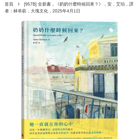
›
首頁
[957B] 全新書，《奶奶什麼時候回來？》，安．艾珀，譯
者：林幸萩，大塊文化，2025年4月1日