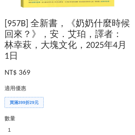
[957B] 全新書，《奶奶什麼時候
回來？》，安．艾珀，譯者：
林幸萩，大塊文化，2025年4月
1日
NT$ 369
適用優惠
買滿399折29元
數量