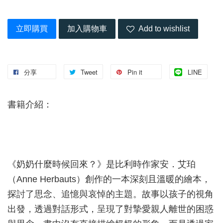
立即購買
加入購物車
Add to wishlist
分享
Tweet
Pin it
LINE
書籍介紹：
《奶奶什麼時候回來？》是比利時作家安．艾珀
（Anne Herbauts）創作的一本深刻且溫暖的繪本，
探討了思念、追憶與哀悼的主題。故事以孩子的視角
出發，透過對話形式，呈現了對摯愛親人離世的困惑