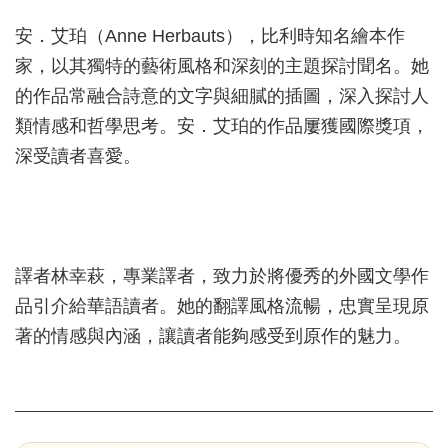
安．艾珀（Anne Herbauts），比利時知名繪本作
家，以其獨特的藝術風格和深刻的主題探討聞名。她
的作品常融合詩意的文字與細膩的插圖，深入探討人
類情感和哲學思考。安．艾珀的作品屢獲國際獎項，
深受讀者喜愛。
譯者林幸萩，專業譯者，致力於將優秀的外國文學作
品引介給華語讀者。她的翻譯風格流暢，忠實呈現原
著的情感與內涵，讓讀者能夠感受到原作的魅力。