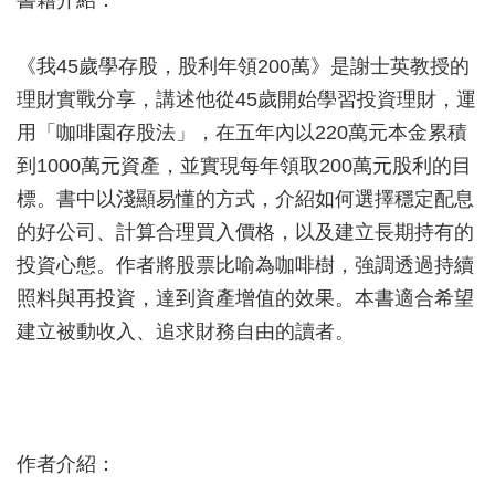
書籍介紹：
《我45歲學存股，股利年領200萬》是謝士英教授的
理財實戰分享，講述他從45歲開始學習投資理財，運
用「咖啡園存股法」，在五年內以220萬元本金累積
到1000萬元資產，並實現每年領取200萬元股利的目
標。書中以淺顯易懂的方式，介紹如何選擇穩定配息
的好公司、計算合理買入價格，以及建立長期持有的
投資心態。作者將股票比喻為咖啡樹，強調透過持續
照料與再投資，達到資產增值的效果。本書適合希望
建立被動收入、追求財務自由的讀者。
作者介紹：