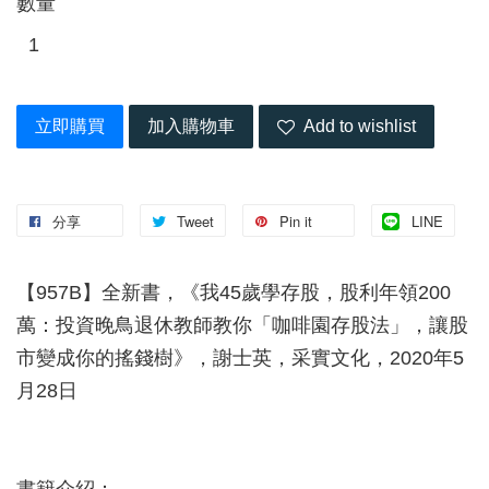
數量
立即購買
加入購物車
Add to wishlist
分享
Tweet
Pin it
LINE
【957B】全新書，《我45歲學存股，股利年領200
萬：投資晚鳥退休教師教你「咖啡園存股法」，讓股
市變成你的搖錢樹》，謝士英，采實文化，2020年5
月28日