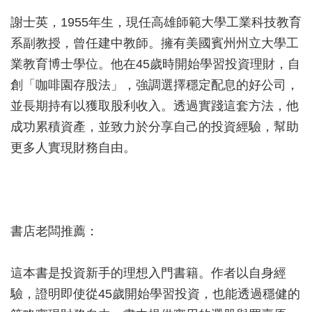
謝士英，1955年生，現任高雄師範大學工業科技教育
系副教授，曾任建中教師。擁有美國賓州州立大學工
業教育博士學位。他在45歲時開始學習投資理財，自
創「咖啡園存股法」，強調選擇穩定配息的好公司，
並長期持有以獲取股利收入。透過實踐這套方法，他
成功累積資產，並致力於分享自己的投資經驗，幫助
更多人實現財務自由。
書店老闆推薦：
這本書是投資新手的理想入門書籍。作者以自身經
驗，證明即使從45歲開始學習投資，也能透過穩健的