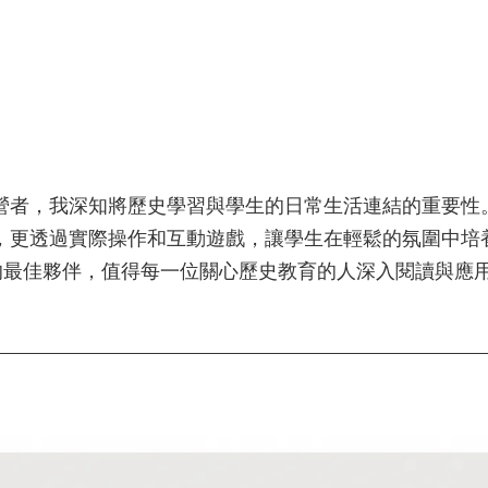
營者，我深知將歷史學習與學生的日常生活連結的重要性
，更透過實際操作和互動遊戲，讓學生在輕鬆的氛圍中培
時的最佳夥伴，值得每一位關心歷史教育的人深入閱讀與應