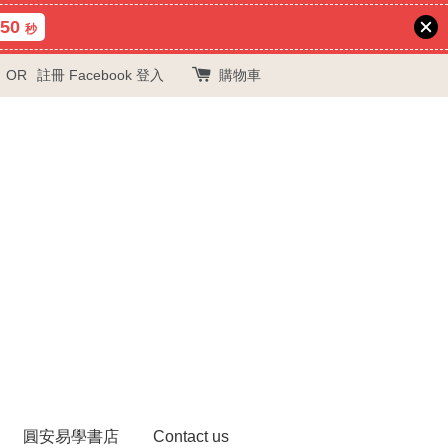
48
秒
OR
註冊
Facebook 登入
購物車
圓安易學書店
Contact us