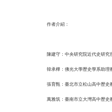
作者介紹：
陳建守：中央研究院近代史研究
韓承樺：佛光大學歷史學系助理
張育甄：臺北市立松山高中歷史
萬雅筑：臺南市立大灣高中歷史