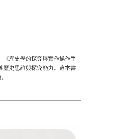
。《歷史學的探究與實作操作手
養歷史思維與探究能力。這本書
用。