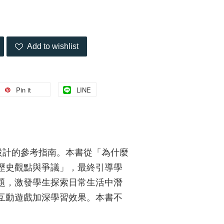
Add to wishlist
Pin it
LINE
設計的參考指南。本書從「為什麼
歷史觀點與爭議」，最終引導學
題，激發學生探索日常生活中潛
互動遊戲加深學習效果。本書不