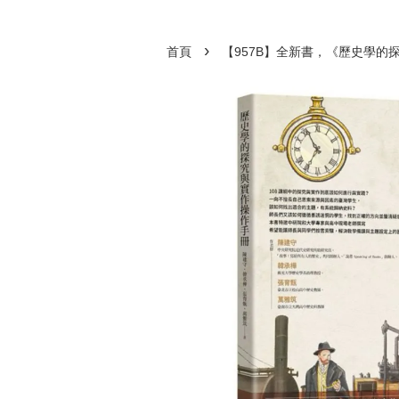
›
首頁
【957B】全新書，《歷史學的