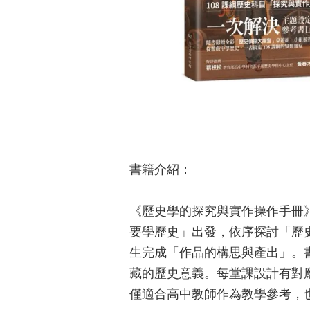
書籍介紹：
《歷史學的探究與實作操作手冊
要學歷史」出發，依序探討「歷
生完成「作品的構思與產出」。
藏的歷史意義。每堂課設計有對
僅適合高中教師作為教學參考，