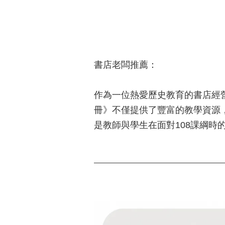
書店老闆推薦：
作為一位熱愛歷史教育的書店經
冊》不僅提供了豐富的教學資源
是教師與學生在面對108課綱