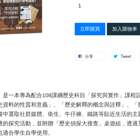
立即購買
加入購物車
分享
Tweet
》是一本專為配合108課綱歷史科目「探究與實作」課程
史資料的性質和意義」、「歷史解釋的概念與詮釋」、「
書中選取社群媒體、衛生、牛仔褲、鐵路等貼近生活的主
應的探究活動，並附贈「歷史偵探大搜查」桌遊組，透過
也適合學生自學使用。