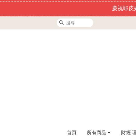
慶祝蝦皮好
搜尋
首頁
所有商品
財經 