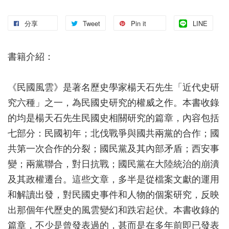
分享
Tweet
Pin it
LINE
書籍介紹：
《民國風雲》是著名歷史學家楊天石先生「近代史研
究六種」之一，為民國史研究的權威之作。本書收錄
的均是楊天石先生民國史相關研究的篇章，內容包括
七部分：民國初年；北伐戰爭與國共兩黨的合作；國
共第一次合作的分裂；國民黨及其內部矛盾；西安事
變；兩黨聯合，對日抗戰；國民黨在大陸統治的崩潰
及其政權遷台。這些文章，多半是從檔案文獻的運用
和解讀出發，對民國史事件和人物的個案研究，反映
出那個年代歷史的風雲變幻和跌宕起伏。本書收錄的
篇章，不少是曾發表過的，甚而是在多年前即已發表