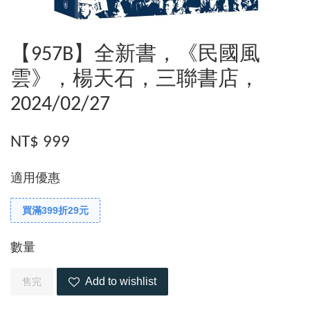
【957B】全新書，《民國風
雲》，楊天石，三聯書店，
2024/02/27
NT$ 999
適用優惠
買滿399折29元
數量
Add to wishlist
售完