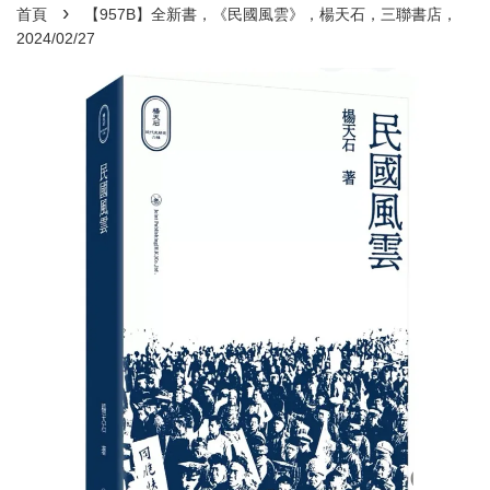
›
首頁
【957B】全新書，《民國風雲》，楊天石，三聯書店，
2024/02/27