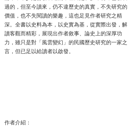
過的，但至今讀來，仍不違歷史的真實，不失研究的
價值，也不失閱讀的樂趣，這也足見作者研究之精
深。全書以史料為本，以史實為基，從實際出發，解
讀客觀而精彩，展現出作者敘事、論史上的深厚功
力，雖只是對「風雲變幻」的民國歷史研究的一家之
言，但已足以給讀者以啟發。
作者介紹：