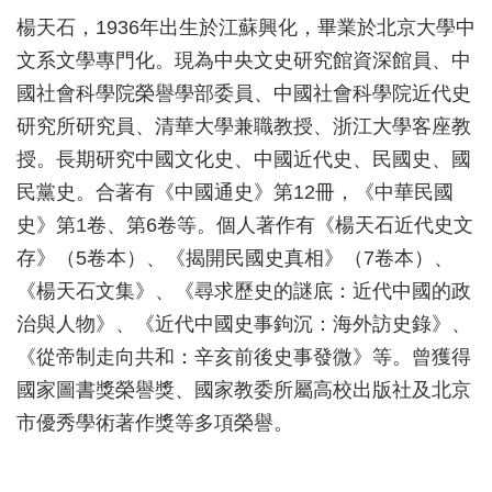
楊天石，1936年出生於江蘇興化，畢業於北京大學中
文系文學專門化。現為中央文史研究館資深館員、中
國社會科學院榮譽學部委員、中國社會科學院近代史
研究所研究員、清華大學兼職教授、浙江大學客座教
授。長期研究中國文化史、中國近代史、民國史、國
民黨史。合著有《中國通史》第12冊，《中華民國
史》第1卷、第6卷等。個人著作有《楊天石近代史文
存》（5卷本）、《揭開民國史真相》（7卷本）、
《楊天石文集》、《尋求歷史的謎底：近代中國的政
治與人物》、《近代中國史事鉤沉：海外訪史錄》、
《從帝制走向共和：辛亥前後史事發微》等。曾獲得
國家圖書獎榮譽獎、國家教委所屬高校出版社及北京
市優秀學術著作獎等多項榮譽。