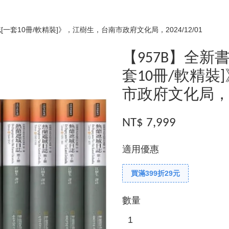
一套10冊/軟精裝]》，江樹生，台南市政府文化局，2024/12/01
【957B】全新
套10冊/軟精裝
市政府文化局，202
NT$ 7,999
適用優惠
買滿399折29元
數量