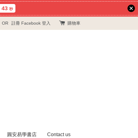
42
秒
OR
註冊
Facebook 登入
購物車
圓安易學書店
Contact us