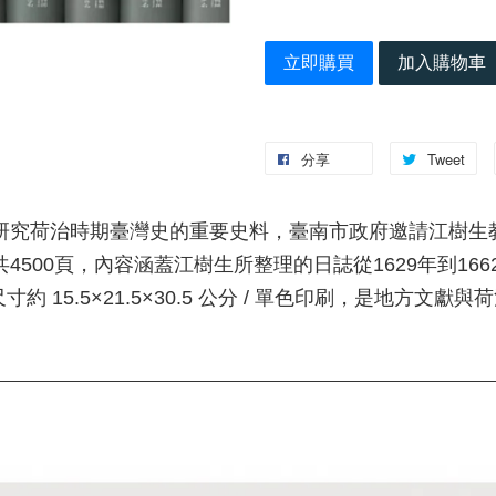
立即購買
加入購物車
分享
Tweet
研究荷治時期臺灣史的重要史料，臺南市政府邀請江樹生
4500頁，內容涵蓋江樹生所整理的日誌從1629年到16
約 15.5×21.5×30.5 公分 / 單色印刷，是地方