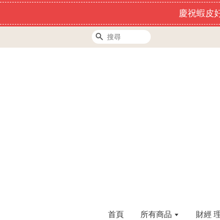
慶祝蝦皮好
搜尋
首頁
所有商品
財經 