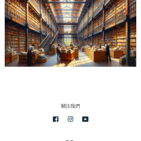
關注我們
Facebook
Instagram
YouTube