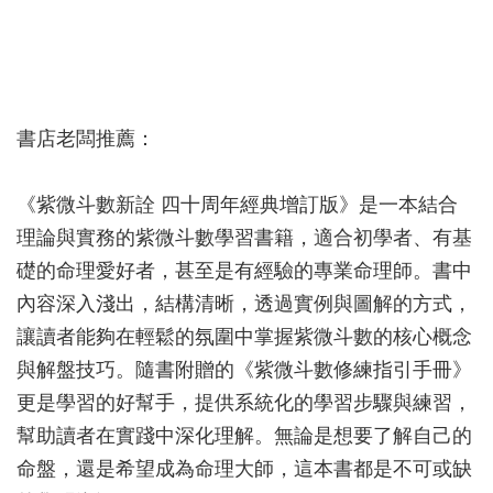
書店老闆推薦：
《紫微斗數新詮 四十周年經典增訂版》是一本結合
理論與實務的紫微斗數學習書籍，適合初學者、有基
礎的命理愛好者，甚至是有經驗的專業命理師。書中
內容深入淺出，結構清晰，透過實例與圖解的方式，
讓讀者能夠在輕鬆的氛圍中掌握紫微斗數的核心概念
與解盤技巧。隨書附贈的《紫微斗數修練指引手冊》
更是學習的好幫手，提供系統化的學習步驟與練習，
幫助讀者在實踐中深化理解。無論是想要了解自己的
命盤，還是希望成為命理大師，這本書都是不可或缺