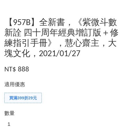
【957B】全新書，《紫微斗數
新詮 四十周年經典增訂版＋修
練指引手冊》，慧心齋主，大
塊文化，2021/01/27
NT$ 888
適用優惠
買滿399折29元
數量