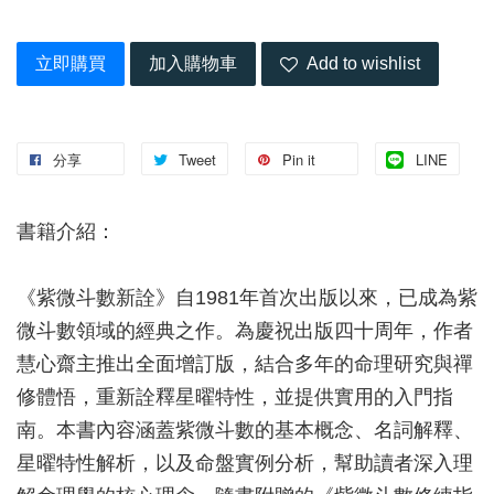
立即購買
加入購物車
Add to wishlist
分享
Tweet
Pin it
LINE
書籍介紹：
《紫微斗數新詮》自1981年首次出版以來，已成為紫
微斗數領域的經典之作。為慶祝出版四十周年，作者
慧心齋主推出全面增訂版，結合多年的命理研究與禪
修體悟，重新詮釋星曜特性，並提供實用的入門指
南。本書內容涵蓋紫微斗數的基本概念、名詞解釋、
星曜特性解析，以及命盤實例分析，幫助讀者深入理