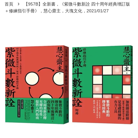
›
首頁
【957B】全新書，《紫微斗數新詮 四十周年經典增訂版
＋修練指引手冊》，慧心齋主，大塊文化，2021/01/27