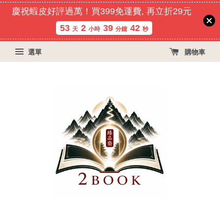
慶祝蝦皮好評過萬！買399免運費, 再立折29元
53
2
39
41
天
小時
分鐘
秒
選單
購物車