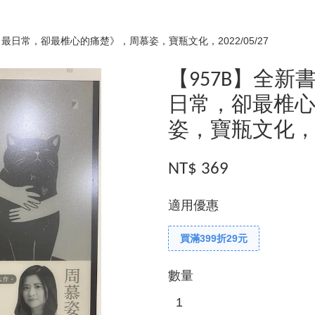
最日常，卻最椎心的痛楚》，周慕姿，寶瓶文化，2022/05/27
【957B】全
日常，卻最椎
姿，寶瓶文化，202
NT$ 369
適用優惠
買滿399折29元
數量