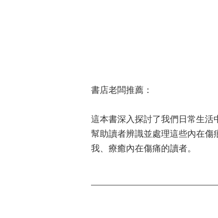
書店老闆推薦：
這本書深入探討了我們日常生活
幫助讀者辨識並處理這些內在傷
我、療癒內在傷痛的讀者。