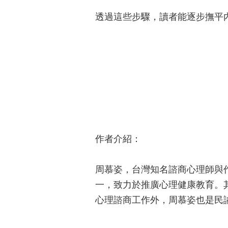
透過這些步驟，讀者能逐步撫平
作者介紹：
周慕姿，台灣知名諮商心理師與
一，致力於推廣心理健康教育。
心理諮商工作外，周慕姿也是民