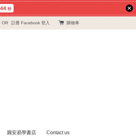
43
秒
OR
註冊
Facebook 登入
購物車
圓安易學書店
Contact us