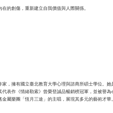
內在的創傷，重新建立自我價值與人際關係。
作家，擁有國立臺北教育大學心理與諮商所碩士學位。她
其代表作《情緒勒索》曾榮登誠品暢銷榜冠軍，並被譽為
謠金屬樂團「恆月三途」的主唱，展現其多元的藝術才華