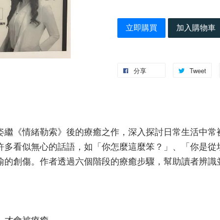
立即購買
加入購物車
分享
Tweet
姿繼《情緒勒索》後的療癒之作，深入探討日常生活中常
許多看似無心的話語，如「你怎麼這麼笨？」、「你是從
喻的創傷。作者透過六個階段的療癒步驟，幫助讀者辨識