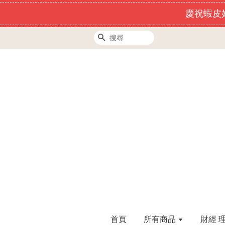
慶祝蝦皮好
搜尋
首頁
所有商品
財經 