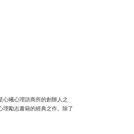
是心曦心理諮商所的創辦人之
心理勵志書籍的經典之作。除了
。