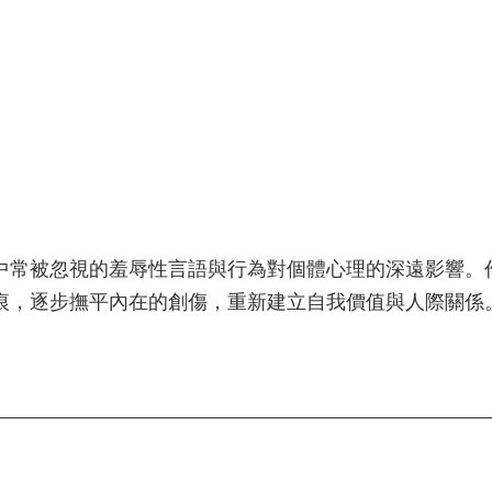
中常被忽視的羞辱性言語與行為對個體心理的深遠影響。
痕，逐步撫平內在的創傷，重新建立自我價值與人際關係