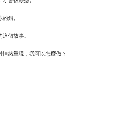
，才會被療癒。
你的錯。
的這個故事。
對情緒重現，我可以怎麼做？