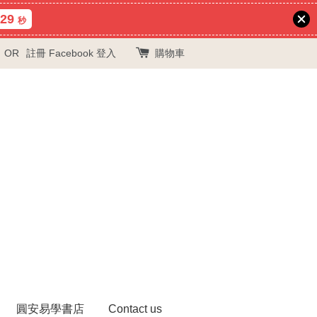
28
秒
OR
註冊
Facebook 登入
購物車
圓安易學書店
Contact us