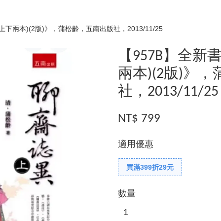
下兩本)(2版)》，蒲松齡，五南出版社，2013/11/25
【957B】全新
兩本)(2版)》
社，2013/11/25
NT$ 799
適用優惠
買滿399折29元
數量