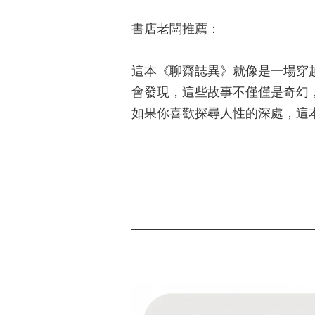
書店老闆推薦：
這本《聊齋誌異》就像是一場穿
會發現，這些故事不僅僅是奇幻
如果你喜歡探尋人性的深處，這