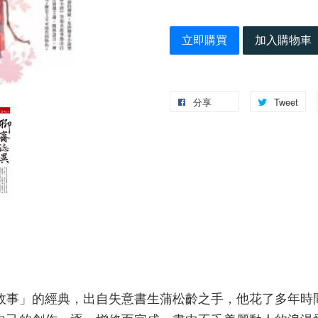
立即購買
加入購物車
分享
Tweet
故事」的經典，出自失意書生蒲松齡之手，他花了多年時