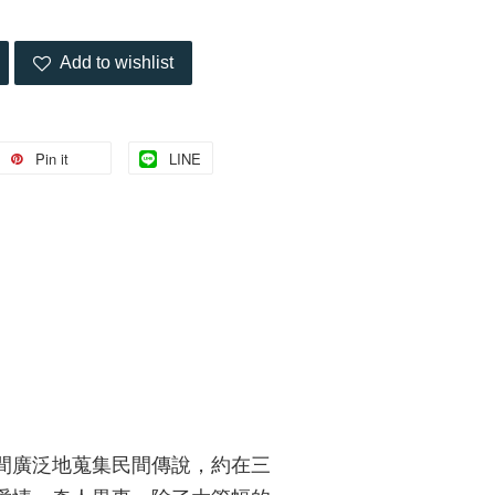
Add to wishlist
Pin it
LINE
間廣泛地蒐集民間傳說，約在三