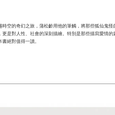
越時空的奇幻之旅，蒲松齡用他的筆觸，將那些狐仙鬼怪
，更是對人性、社會的深刻描繪。特別是那些描寫愛情的
本書絕對值得一讀。