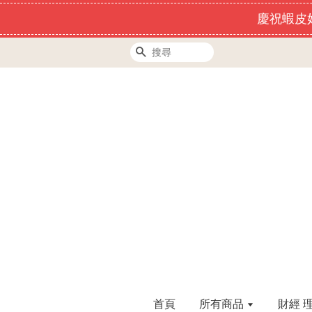
慶祝蝦皮好
搜尋
首頁
所有商品
財經 