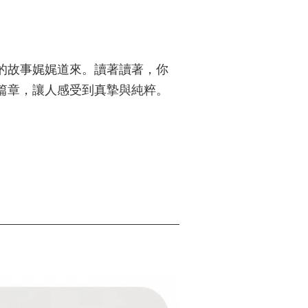
的故事娓娓道來。讀著讀著，你
篇章，讓人感受到真摯與純粹。