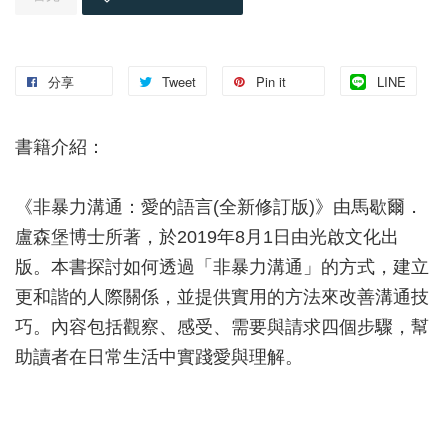
分享
Tweet
Pin it
LINE
書籍介紹：
《非暴力溝通：愛的語言(全新修訂版)》由馬歇爾．
盧森堡博士所著，於2019年8月1日由光啟文化出
版。本書探討如何透過「非暴力溝通」的方式，建立
更和諧的人際關係，並提供實用的方法來改善溝通技
巧。內容包括觀察、感受、需要與請求四個步驟，幫
助讀者在日常生活中實踐愛與理解。