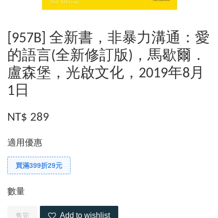
[957B] 全新書，非暴力溝通：愛
的語言(全新修訂版)，馬歇爾．
盧森堡，光啟文化，2019年8月
1日
NT$ 289
適用優惠
買滿399折29元
數量
Add to wishlist
售完