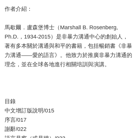
作者介紹：
馬歇爾．盧森堡博士（Marshall B. Rosenberg,
Ph.D.，1934-2015）是非暴力溝通中心的創始人，
著有多本關於溝通與和平的書籍，包括暢銷書《非暴
力溝通——愛的語言》。他致力於推廣非暴力溝通的
理念，並在全球各地進行相關培訓與演講。
目錄
中文增訂版說明/015
序言/017
謝辭/022